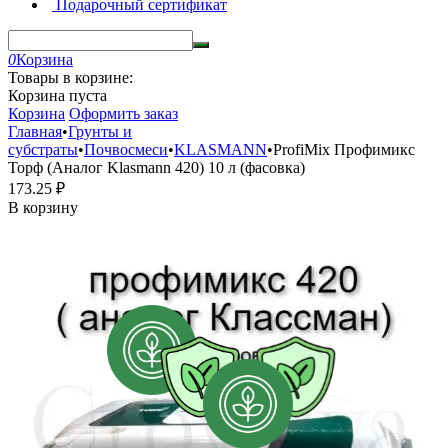
Подарочный сертификат
0
Корзина
Товары в корзине:
Корзина пуста
Корзина
Оформить заказ
Главная
•
Грунты и
субстраты
•
Почвосмеси
•
KLASMANN
•
ProfiMix Профимикс
Торф (Аналог Klasmann 420) 10 л (фасовка)
173.25
₽
В корзину