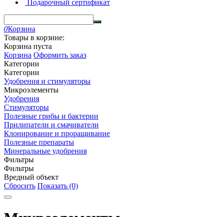
Подарочный сертификат
0
Корзина
Товары в корзине:
Корзина пуста
Корзина
Оформить заказ
Категории
Категории
Удобрения и стимуляторы
Микроэлементы
Удобрения
Стимуляторы
Полезные грибы и бактерии
Прилипатели и смачиватели
Клонирование и проращивание
Полезные препараты
Минеральные удобрения
Фильтры
Фильтры
Вредный объект
Сбросить
Показать (0)