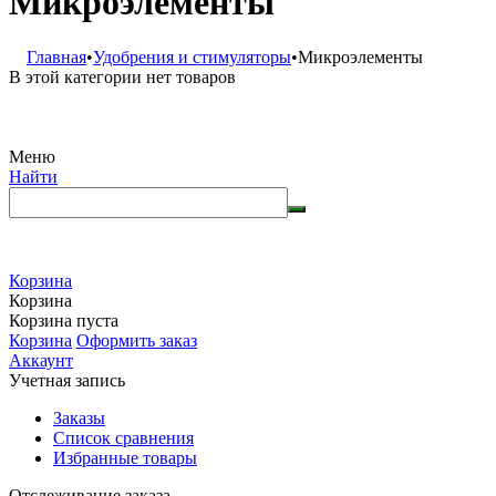
Микроэлементы
Главная
•
Удобрения и стимуляторы
•
Микроэлементы
В этой категории нет товаров
Меню
Найти
Корзина
Корзина
Корзина пуста
Корзина
Оформить заказ
Аккаунт
Учетная запись
Заказы
Список сравнения
Избранные товары
Отслеживание заказа