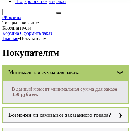
Подарочный сертификат
0
Корзина
Товары в корзине:
Корзина пуста
Корзина
Оформить заказ
Главная
•
Покупателям
Покупателям
Минимальная сумма для заказа
В данный момент минимальная сумма для заказа
350 рублей.
Возможен ли самовывоз заказанного товара?
Да, возможен. Вы можете самостоятельно забрать