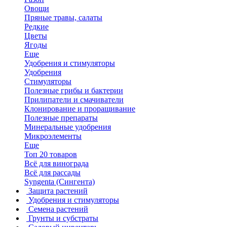
Овощи
Пряные травы, салаты
Редкие
Цветы
Ягоды
Еще
Удобрения и стимуляторы
Удобрения
Стимуляторы
Полезные грибы и бактерии
Прилипатели и смачиватели
Клонирование и проращивание
Полезные препараты
Минеральные удобрения
Микроэлементы
Еще
Топ 20 товаров
Всё для винограда
Всё для рассады
Syngenta (Сингента)
Защита растений
Удобрения и стимуляторы
Семена растений
Грунты и субстраты