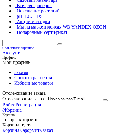
Садовый инвентарь
Всё для гроверов
Освещение растений
pH, EC, TDS
Акции и скидки
Мы на маркетплейсах
WB YANDEX OZON
Подарочный сертификат
Сравнение
Избранное
Аккаунт
Профиль
Мой профиль
Заказы
Список сравнения
Избранные товары
Отслеживание заказа
Отслеживание заказа
Войти
Регистрация
0
Корзина
Корзина
Товары в корзине:
Корзина пуста
Корзина
Оформить заказ