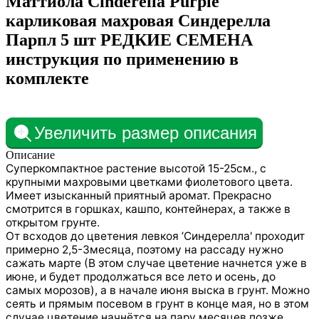
Маттиола Cinderella Purple
карликовая махровая Синдерелла
Парпл 5 шт РЕДКИЕ СЕМЕНА
инструкция по применению в
комплекте
Увеличить размер описания
Описание
Суперкомпактное растение высотой 15-25см., с
крупными махровыми цветками фиолетового цвета.
Имеет изысканный приятный аромат. Прекрасно
смотрится в горшках, кашпо, контейнерах, а также в
открытом грунте.
От всходов до цветения левкоя ’Синдерелла' проходит
примерно 2,5-3месяца, поэтому на рассаду нужно
сажать марте (В этом случае цветение начнется уже в
июне, и будет продолжаться все лето и осень, до
самых морозов), а в начале июня выска в грунт. Можно
сеять и прямым посевом в грунт в конце мая, но в этом
случае цветение начнётся на пару месяцев позже.