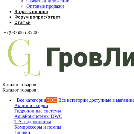
Скачать приложение
Оптовые продажи
Задать вопрос
Форум вопрос/ответ
Статьи
+7(937)065-35-00
Каталог товаров
Каталог товаров
Все категории
ТОП
Все категории доступные в магазин
Акции и скидки
Гидропонные системы
AquaPot системы DWC
T.A. гидропоника
Компрессоры и помпы
Горшки