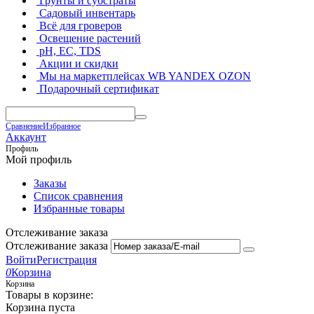
Грунты и субстраты
Садовый инвентарь
Всё для гроверов
Освещение растений
pH, EC, TDS
Акции и скидки
Мы на маркетплейсах
WB YANDEX OZON
Подарочный сертификат
Сравнение
Избранное
Аккаунт
Профиль
Мой профиль
Заказы
Список сравнения
Избранные товары
Отслеживание заказа
Отслеживание заказа
Войти
Регистрация
0
Корзина
Корзина
Товары в корзине:
Корзина пуста