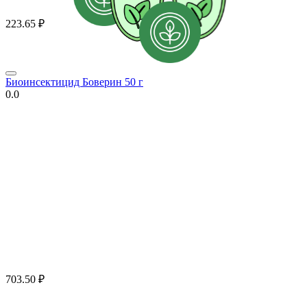
223.65
₽
Биоинсектицид Боверин 50 г
0.0
703.50
₽