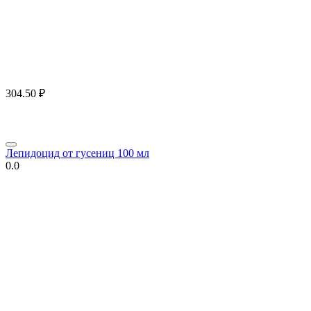
304.50
₽
Лепидоцид от гусениц 100 мл
0.0