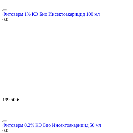
Фитоверм 1% КЭ Био Инсектоакарицид 100 мл
0.0
199.50
₽
Фитоверм 0,2% КЭ Био Инсектоакарицид 50 мл
0.0