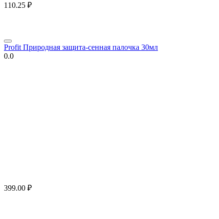
110.25
₽
Profit Природная защита-сенная палочка 30мл
0.0
399.00
₽