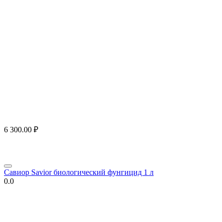
6 300.00
₽
Савиор Savior биологический фунгицид 1 л
0.0