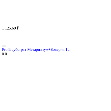
1 125.60
₽
Profit субстрат Метаризиум+Боверия 1 л
0.0