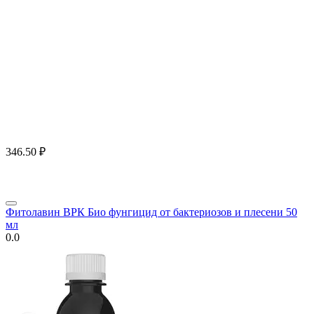
346.50
₽
Фитолавин ВРК Био фунгицид от бактериозов и плесени 50
мл
0.0