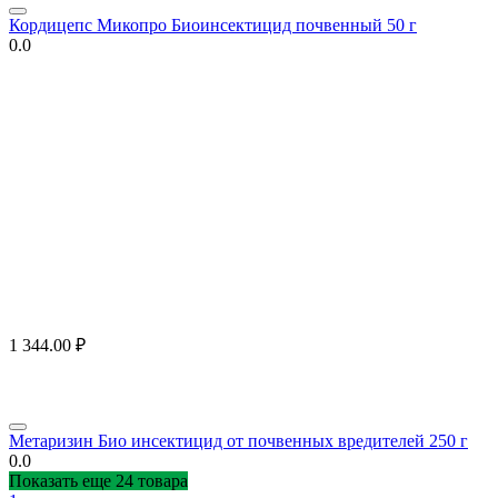
Кордицепс Микопро Биоинсектицид почвенный 50 г
0.0
1 344.00
₽
Метаризин Био инсектицид от почвенных вредителей 250 г
0.0
Показать еще 24 товара