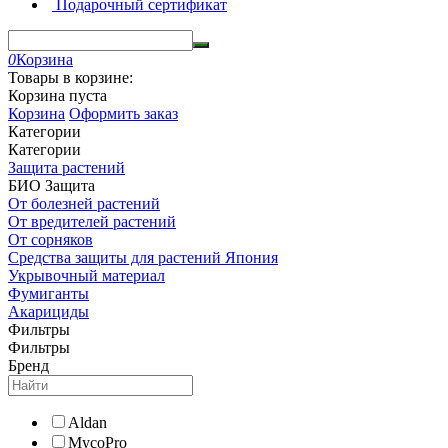
Подарочный сертификат
0
Корзина
Товары в корзине:
Корзина пуста
Корзина
Оформить заказ
Категории
Категории
Защита растений
БИО Защита
От болезней растений
От вредителей растений
От сорняков
Средства защиты для растений Япония
Укрывочный материал
Фумиганты
Акарициды
Фильтры
Фильтры
Бренд
Aldan
MycoPro