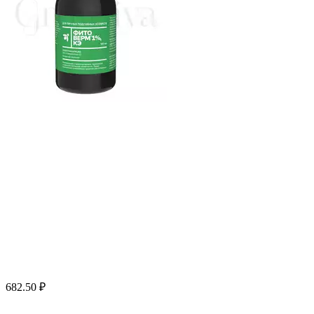
682.50
₽