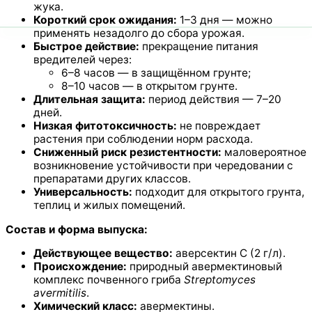
жука.
Короткий срок ожидания:
1–3 дня — можно
применять незадолго до сбора урожая.
Быстрое действие:
прекращение питания
вредителей через:
6–8 часов — в защищённом грунте;
8–10 часов — в открытом грунте.
Длительная защита:
период действия — 7–20
дней.
Низкая фитотоксичность:
не повреждает
растения при соблюдении норм расхода.
Сниженный риск резистентности:
маловероятное
возникновение устойчивости при чередовании с
препаратами других классов.
Универсальность:
подходит для открытого грунта,
теплиц и жилых помещений.
Состав и форма выпуска:
Действующее вещество:
аверсектин С (2 г/л).
Происхождение:
природный авермектиновый
комплекс почвенного гриба
Streptomyces
avermitilis
.
Химический класс:
авермектины.