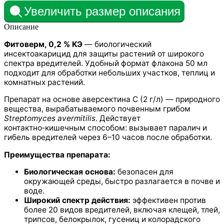
Увеличить размер описания
Описание
Фитоверм, 0,2 % КЭ
— биологический
инсектоакарицид для защиты растений от широкого
спектра вредителей. Удобный формат флакона 50 мл
подходит для обработки небольших участков, теплиц и
комнатных растений.
Препарат на основе аверсектина С (2 г/л) — природного
вещества, вырабатываемого почвенным грибом
Streptomyces avermitilis
. Действует
контактно‑кишечным способом: вызывает паралич и
гибель вредителей через 6–10 часов после обработки.
Преимущества препарата:
Биологическая основа:
безопасен для
окружающей среды, быстро разлагается в почве и
воде.
Широкий спектр действия:
эффективен против
более 20 видов вредителей, включая клещей, тлей,
трипсов, белокрылок, гусениц и колорадского