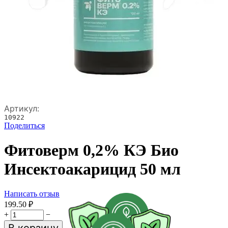
Артикул:
10922
Поделиться
Фитоверм 0,2% КЭ Био
Инсектоакарицид 50 мл
Написать отзыв
199.50
₽
+
−