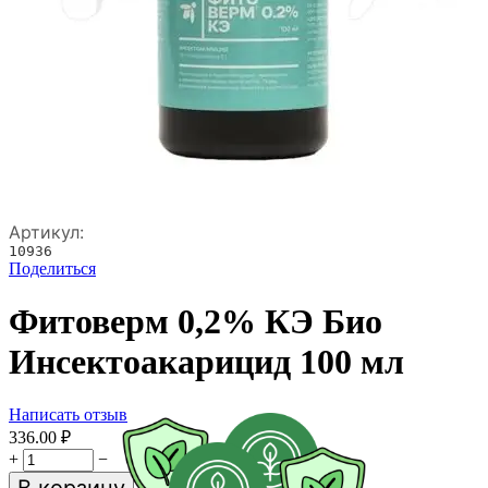
Артикул:
10936
Поделиться
Фитоверм 0,2% КЭ Био
Инсектоакарицид 100 мл
Написать отзыв
336.00
₽
+
−