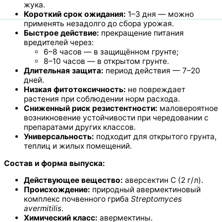
жука.
Короткий срок ожидания:
1–3 дня — можно
применять незадолго до сбора урожая.
Быстрое действие:
прекращение питания
вредителей через:
6–8 часов — в защищённом грунте;
8–10 часов — в открытом грунте.
Длительная защита:
период действия — 7–20
дней.
Низкая фитотоксичность:
не повреждает
растения при соблюдении норм расхода.
Сниженный риск резистентности:
маловероятное
возникновение устойчивости при чередовании с
препаратами других классов.
Универсальность:
подходит для открытого грунта,
теплиц и жилых помещений.
Состав и форма выпуска:
Действующее вещество:
аверсектин С (2 г/л).
Происхождение:
природный авермектиновый
комплекс почвенного гриба
Streptomyces
avermitilis
.
Химический класс:
авермектины.