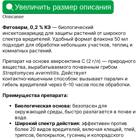
Увеличить размер описания
Описание
Фитоверм, 0,2 % КЭ
— биологический
инсектоакарицид для защиты растений от широкого
спектра вредителей. Удобный формат флакона 50 мл
подходит для обработки небольших участков, теплиц и
комнатных растений.
Препарат на основе аверсектина С (2 г/л) — природного
вещества, вырабатываемого почвенным грибом
Streptomyces avermitilis
. Действует
контактно‑кишечным способом: вызывает паралич и
гибель вредителей через 6–10 часов после обработки.
Преимущества препарата:
Биологическая основа:
безопасен для
окружающей среды, быстро разлагается в почве и
воде.
Широкий спектр действия:
эффективен против
более 20 видов вредителей, включая клещей, тлей,
трипсов, белокрылок, гусениц и колорадского