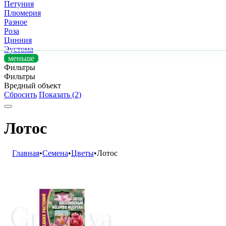
Петуния
Плюмерия
Разное
Роза
Цинния
Эустома
меньше
Фильтры
Фильтры
Вредный объект
Сбросить
Показать (2)
Лотос
Главная
•
Семена
•
Цветы
•
Лотос