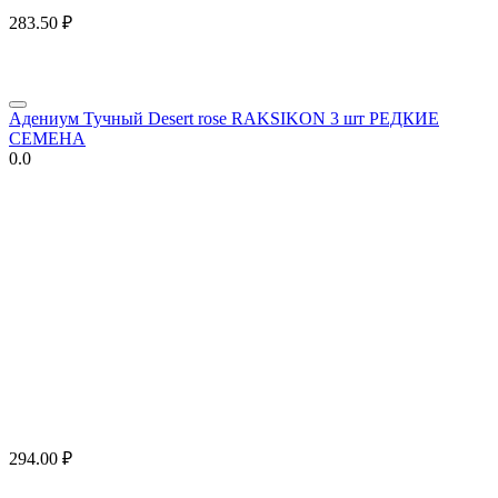
283.50
₽
Адениум Тучный Desert rose RAKSIKON 3 шт РЕДКИЕ
СЕМЕНА
0.0
294.00
₽