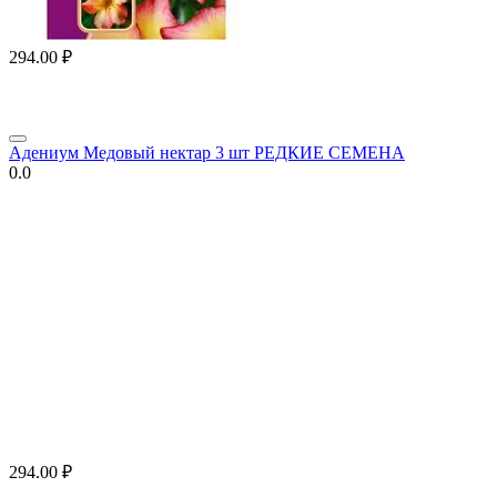
294.00
₽
Адениум Медовый нектар 3 шт РЕДКИЕ СЕМЕНА
0.0
294.00
₽