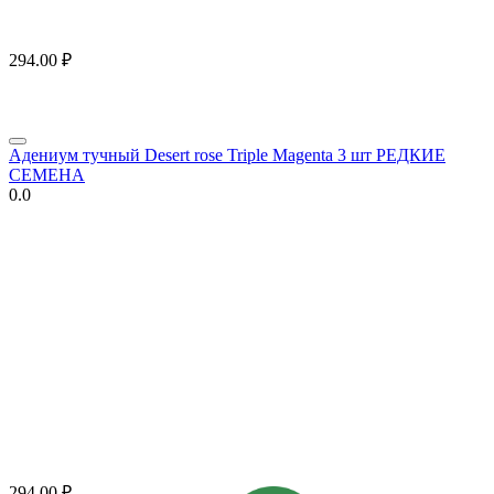
294.00
₽
Адениум тучный Desert rose Triple Magenta 3 шт РЕДКИЕ
СЕМЕНА
0.0
294.00
₽