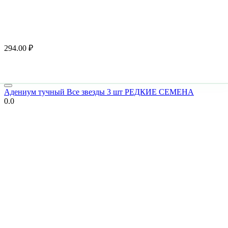
294.00
₽
Адениум тучный Все звезды 3 шт РЕДКИЕ СЕМЕНА
0.0