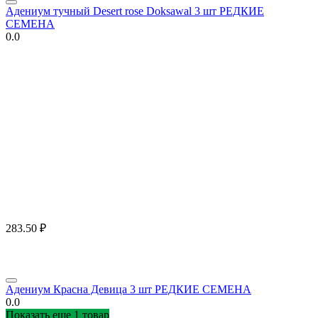
Адениум тучный Desert rose Doksawal 3 шт РЕДКИЕ
СЕМЕНА
0.0
283.50
₽
Адениум Красна Девица 3 шт РЕДКИЕ СЕМЕНА
0.0
Показать еще 1 товар