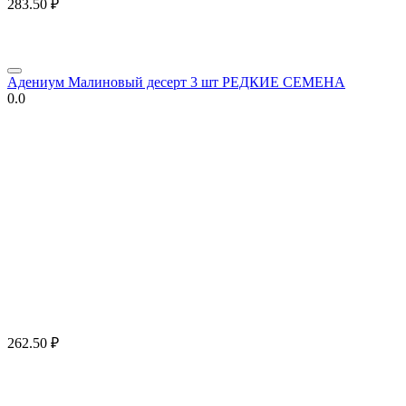
283.50
₽
Адениум Малиновый десерт 3 шт РЕДКИЕ СЕМЕНА
0.0
262.50
₽