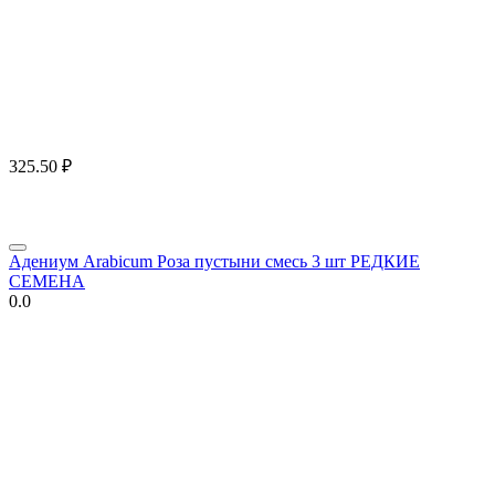
325.50
₽
Адениум Arabicum Роза пустыни смесь 3 шт РЕДКИЕ
СЕМЕНА
0.0