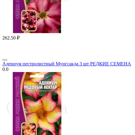
262.50
₽
Адениум пестролистный Мунгсакда 3 шт РЕДКИЕ СЕМЕНА
0.0