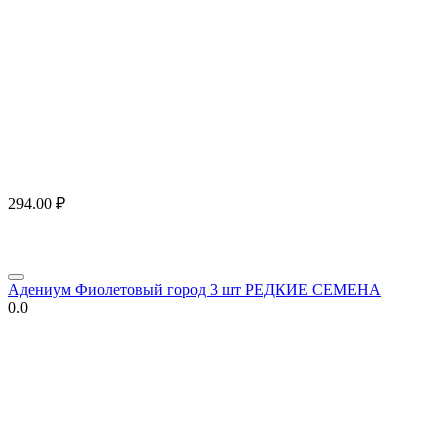
294.00
₽
Адениум Фиолетовый город 3 шт РЕДКИЕ СЕМЕНА
0.0