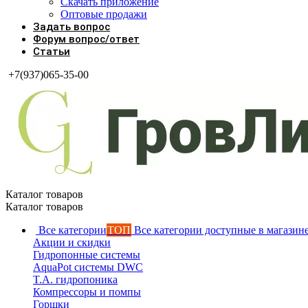
Скачать приложение
Оптовые продажи
Задать вопрос
Форум вопрос/ответ
Статьи
+7(937)065-35-00
Каталог товаров
Каталог товаров
Все категории
ТОП
Все категории доступные в магазин
Акции и скидки
Гидропонные системы
AquaPot системы DWC
T.A. гидропоника
Компрессоры и помпы
Горшки