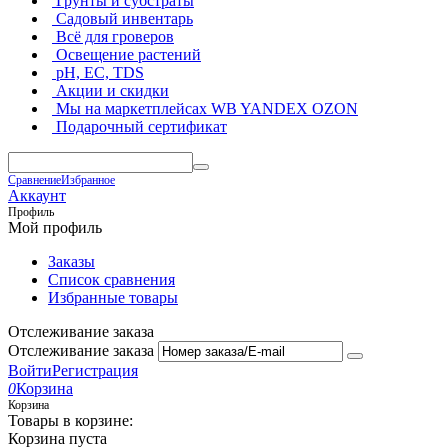
Грунты и субстраты
Садовый инвентарь
Всё для гроверов
Освещение растений
pH, EC, TDS
Акции и скидки
Мы на маркетплейсах
WB YANDEX OZON
Подарочный сертификат
Сравнение
Избранное
Аккаунт
Профиль
Мой профиль
Заказы
Список сравнения
Избранные товары
Отслеживание заказа
Отслеживание заказа
Войти
Регистрация
0
Корзина
Корзина
Товары в корзине:
Корзина пуста