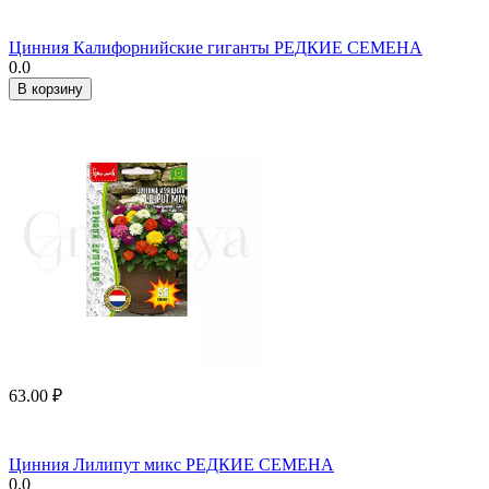
Цинния Калифорнийские гиганты РЕДКИЕ СЕМЕНА
0.0
В корзину
63.00
₽
Цинния Лилипут микс РЕДКИЕ СЕМЕНА
0.0