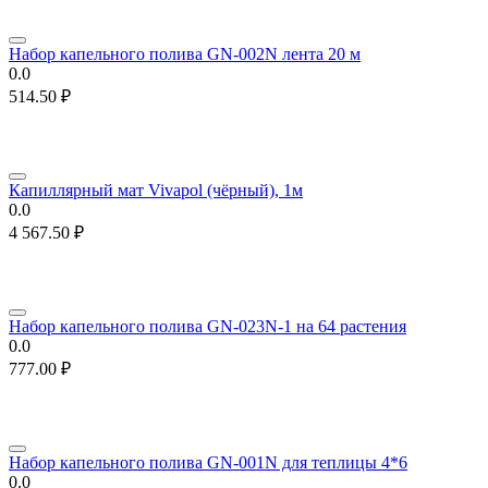
Набор капельного полива GN-002N лента 20 м
0.0
514.50
₽
Капиллярный мат Vivapol (чёрный), 1м
0.0
4 567.50
₽
Набор капельного полива GN-023N-1 на 64 растения
0.0
777.00
₽
Набор капельного полива GN-001N для теплицы 4*6
0.0