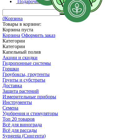
Подарочный сертификат
0
Корзина
Товары в корзине:
Корзина пуста
Корзина
Оформить заказ
Категории
Категории
Капельный полив
Акции и скидки
Гидропонные системы
Горшки
Гроубоксы, гроутенты
Грунты и субстраты
Доставка
Защита растений
Измерительные приборы
Инструменты
Семена
Удобрения и стимуляторы
Топ 20 товаров
Всё для винограда
Всё для рассады
Syngenta (Сингента)