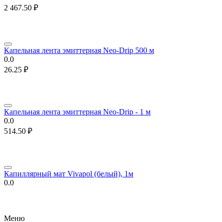
2 467.50
₽
Капельная лента эмиттерная Neo-Drip 500 м
0.0
26.25
₽
Капельная лента эмиттерная Neo-Drip - 1 м
0.0
514.50
₽
Капиллярный мат Vivapol (белый), 1м
0.0
Меню