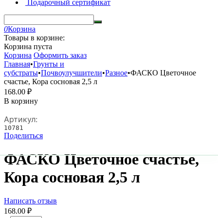
Подарочный сертификат
0
Корзина
Товары в корзине:
Корзина пуста
Корзина
Оформить заказ
Главная
•
Грунты и
субстраты
•
Почвоулучшители
•
Разное
•
ФАСКО Цветочное
счастье, Кора сосновая 2,5 л
168.00
₽
В корзину
Артикул:
10781
Поделиться
ФАСКО Цветочное счастье,
Кора сосновая 2,5 л
Написать отзыв
168.00
₽