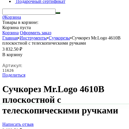
Подарочный сертификат
0
Корзина
Товары в корзине:
Корзина пуста
Корзина
Оформить заказ
Главная
•
Инструменты
•
Сучкорезы
•
Сучкорез Mr.Logo 4610В
плоскостной с телескопическими ручками
3 832.50
₽
В корзину
Артикул:
11626
Поделиться
Сучкорез Mr.Logo 4610В
плоскостной с
телескопическими ручками
Написать отзыв