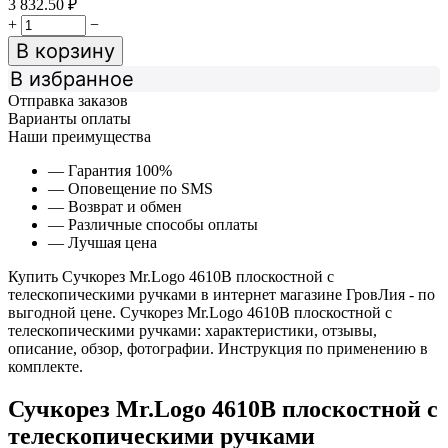
3 832.50
₽
+
−
В корзину
В избранное
Отправка заказов
Варианты оплаты
Наши преимущества
— Гарантия 100%
— Оповещение по SMS
— Возврат и обмен
— Различные способы оплаты
— Лучшая цена
Купить Сучкорез Mr.Logo 4610В плоскостной с
телескопическими ручками в интернет магазине ГровЛия - по
выгодной цене. Сучкорез Mr.Logo 4610В плоскостной с
телескопическими ручками: характеристики, отзывы,
описание, обзор, фотографии. Инструкция по применению в
комплекте.
Сучкорез Mr.Logo 4610В плоскостной с
телескопическими ручками