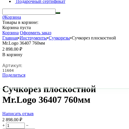
Подарочный сертификат
0
Корзина
Товары в корзине:
Корзина пуста
Корзина
Оформить заказ
Главная
•
Инструменты
•
Сучкорезы
•
Сучкорез плоскостной
Mr.Logo 36407 760мм
2 898.00
₽
В корзину
Артикул:
11604
Поделиться
Сучкорез плоскостной
Mr.Logo 36407 760мм
Написать отзыв
2 898.00
₽
+
−