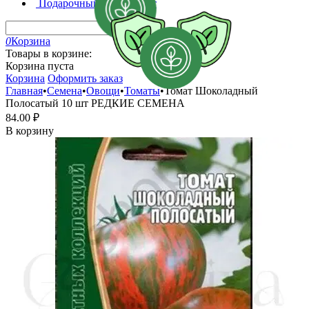
Подарочный сертификат
0
Корзина
Товары в корзине:
Корзина пуста
Корзина
Оформить заказ
Главная
•
Семена
•
Овощи
•
Томаты
•
Томат Шоколадный
Полосатый 10 шт РЕДКИЕ СЕМЕНА
84.00
₽
В корзину