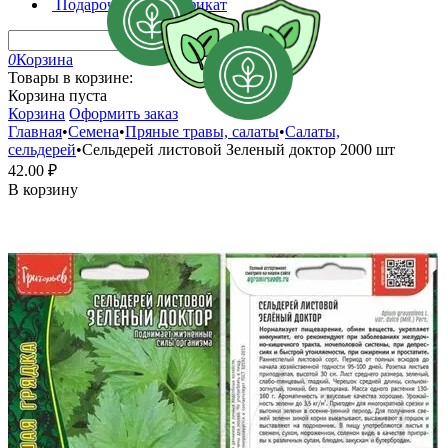
Подарочный сертификат
0
Корзина
Товары в корзине:
Корзина пуста
Корзина
Оформить заказ
Главная
•
Семена
•
Пряные травы, салаты
•
Салаты,
сельдерей
•
Сельдерей листовой Зеленый доктор 2000 шт
42.00
₽
В корзину