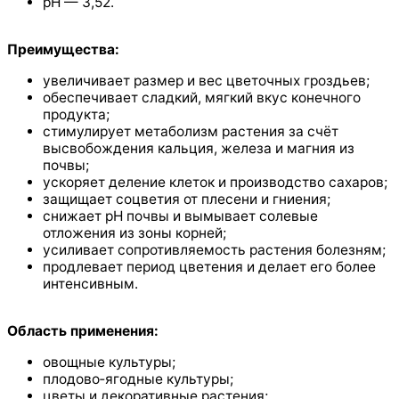
pH — 3,52.
Преимущества:
увеличивает размер и вес цветочных гроздьев;
обеспечивает сладкий, мягкий вкус конечного
продукта;
стимулирует метаболизм растения за счёт
высвобождения кальция, железа и магния из
почвы;
ускоряет деление клеток и производство сахаров;
защищает соцветия от плесени и гниения;
снижает pH почвы и вымывает солевые
отложения из зоны корней;
усиливает сопротивляемость растения болезням;
продлевает период цветения и делает его более
интенсивным.
Область применения:
овощные культуры;
плодово‑ягодные культуры;
цветы и декоративные растения;