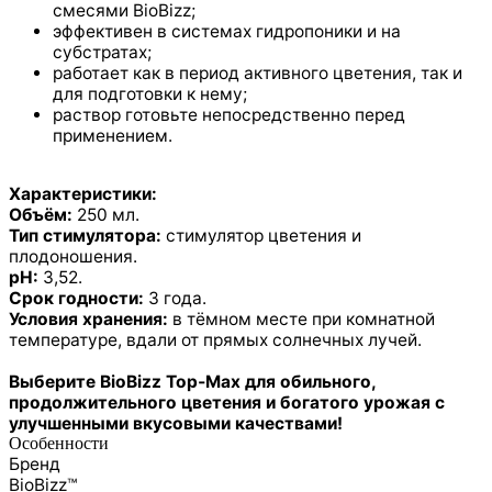
смесями BioBizz;
эффективен в системах гидропоники и на
субстратах;
работает как в период активного цветения, так и
для подготовки к нему;
раствор готовьте непосредственно перед
применением.
Характеристики:
Объём:
250 мл.
Тип стимулятора:
стимулятор цветения и
плодоношения.
pH:
3,52.
Срок годности:
3 года.
Условия хранения:
в тёмном месте при комнатной
температуре, вдали от прямых солнечных лучей.
Выберите BioBizz Top‑Max для обильного,
продолжительного цветения и богатого урожая с
улучшенными вкусовыми качествами!
Особенности
Бренд
BioBizz™