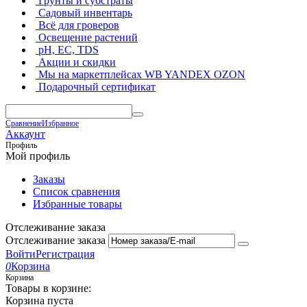
Грунты и субстраты
Садовый инвентарь
Всё для гроверов
Освещение растений
pH, EC, TDS
Акции и скидки
Мы на маркетплейсах
WB YANDEX OZON
Подарочный сертификат
Сравнение
Избранное
Аккаунт
Профиль
Мой профиль
Заказы
Список сравнения
Избранные товары
Отслеживание заказа
Отслеживание заказа
Войти
Регистрация
0
Корзина
Корзина
Товары в корзине:
Корзина пуста