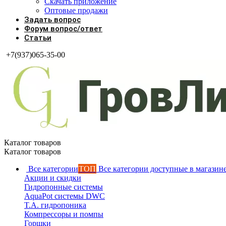
Скачать приложение
Оптовые продажи
Задать вопрос
Форум вопрос/ответ
Статьи
+7(937)065-35-00
Каталог товаров
Каталог товаров
Все категории
ТОП
Все категории доступные в магазин
Акции и скидки
Гидропонные системы
AquaPot системы DWC
T.A. гидропоника
Компрессоры и помпы
Горшки