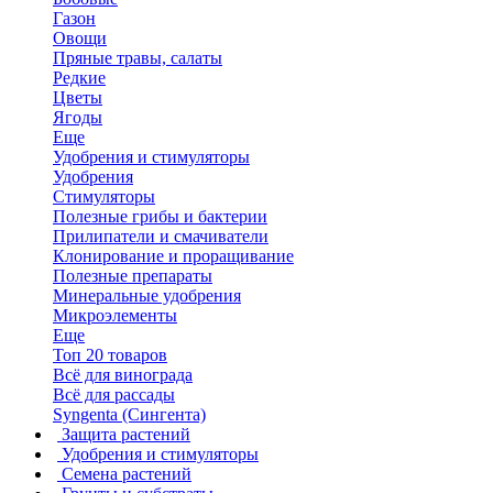
Газон
Овощи
Пряные травы, салаты
Редкие
Цветы
Ягоды
Еще
Удобрения и стимуляторы
Удобрения
Стимуляторы
Полезные грибы и бактерии
Прилипатели и смачиватели
Клонирование и проращивание
Полезные препараты
Минеральные удобрения
Микроэлементы
Еще
Топ 20 товаров
Всё для винограда
Всё для рассады
Syngenta (Сингента)
Защита растений
Удобрения и стимуляторы
Семена растений