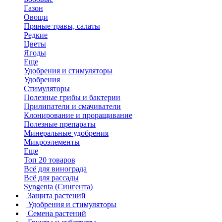
Газон
Овощи
Пряные травы, салаты
Редкие
Цветы
Ягоды
Еще
Удобрения и стимуляторы
Удобрения
Стимуляторы
Полезные грибы и бактерии
Прилипатели и смачиватели
Клонирование и проращивание
Полезные препараты
Минеральные удобрения
Микроэлементы
Еще
Топ 20 товаров
Всё для винограда
Всё для рассады
Syngenta (Сингента)
Защита растений
Удобрения и стимуляторы
Семена растений