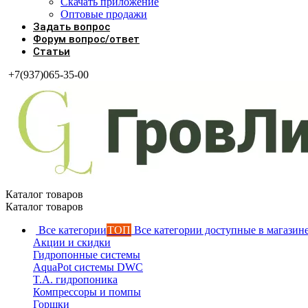
Скачать приложение
Оптовые продажи
Задать вопрос
Форум вопрос/ответ
Статьи
+7(937)065-35-00
Каталог товаров
Каталог товаров
Все категории
ТОП
Все категории доступные в магазин
Акции и скидки
Гидропонные системы
AquaPot системы DWC
T.A. гидропоника
Компрессоры и помпы
Горшки