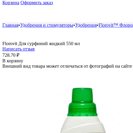
Корзина
Оформить заказ
Удобрения и стимуляторы
Защита от болезней и вред
Главная
•
Удобрения и стимуляторы
•
Удобрения
•
Florovit™ Флоро
Florovit Для сурфиний жидкий 550 мл
Написать отзыв
728.70
₽
В корзину
Внешний вид товара может отличаться от фотографий на сайте