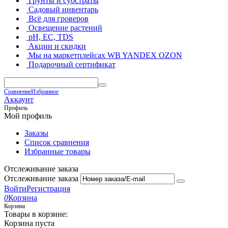
Грунты и субстраты
Садовый инвентарь
Всё для гроверов
Освещение растений
pH, EC, TDS
Акции и скидки
Мы на маркетплейсах
WB YANDEX OZON
Подарочный сертификат
Сравнение
Избранное
Аккаунт
Профиль
Мой профиль
Заказы
Список сравнения
Избранные товары
Отслеживание заказа
Отслеживание заказа
Войти
Регистрация
0
Корзина
Корзина
Товары в корзине:
Корзина пуста