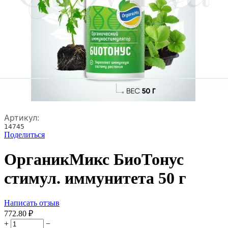
Артикул:
14745
Поделиться
ОрганикМикс БиоТонус
стимул. иммунитета 50 г
Написать отзыв
772.80
₽
+
−