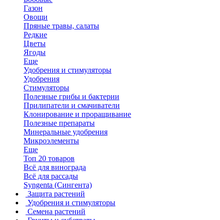
Газон
Овощи
Пряные травы, салаты
Редкие
Цветы
Ягоды
Еще
Удобрения и стимуляторы
Удобрения
Стимуляторы
Полезные грибы и бактерии
Прилипатели и смачиватели
Клонирование и проращивание
Полезные препараты
Минеральные удобрения
Микроэлементы
Еще
Топ 20 товаров
Всё для винограда
Всё для рассады
Syngenta (Сингента)
Защита растений
Удобрения и стимуляторы
Семена растений