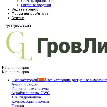
Скачать приложение
Оптовые продажи
Задать вопрос
Форум вопрос/ответ
Статьи
+7(937)065-35-00
Каталог товаров
Каталог товаров
Все категории
ТОП
Все категории доступные в магазин
Акции и скидки
Гидропонные системы
AquaPot системы DWC
T.A. гидропоника
Компрессоры и помпы
Горшки