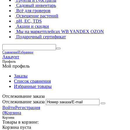
Грунты и субстраты
Садовый инвентарь
Всё для гроверов
Освещение растений
pH, EC, TDS
Акции и скидки
Мы на маркетплейсах
WB YANDEX OZON
Подарочный сертификат
Сравнение
Избранное
Аккаунт
Профиль
Мой профиль
Заказы
Список сравнения
Избранные товары
Отслеживание заказа
Отслеживание заказа
Войти
Регистрация
0
Корзина
Корзина
Товары в корзине:
Корзина пуста