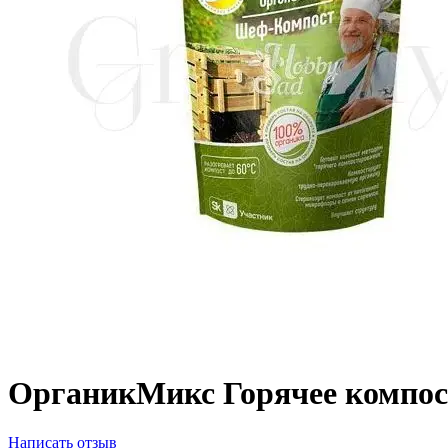
ОрганикМикс Горячее компос
Написать отзыв