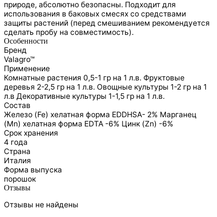
природе, абсолютно безопасны. Подходит для
использования в баковых смесях со средствами
защиты растений (перед смешиванием рекомендуется
сделать пробу на совместимость).
Особенности
Бренд
Valagro™
Применение
Комнатные растения 0,5-1 гр на 1 л.в. Фруктовые
деревья 2-2,5 гр на 1 л.в. Овощные культуры 1-2 гр на 1
л.в Декоративные культуры 1-1,5 гр на 1 л.в.
Состав
Железо (Fe) хелатная форма EDDHSA- 2% Марганец
(Mn) хелатная форма EDTA -6% Цинк (Zn) -6%
Срок хранения
4 года
Страна
Италия
Форма выпуска
порошок
Отзывы
Отзывы не найдены