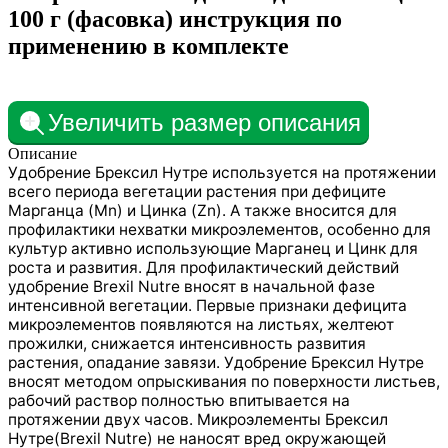
100 г (фасовка) инструкция по
применению в комплекте
Увеличить размер описания
Описание
Удобрение Брексил Нутре используется на протяжении
всего периода вегетации растения при дефиците
Марганца (Mn) и Цинка (Zn). А также вносится для
профилактики нехватки микроэлементов, особенно для
культур активно использующие Марганец и Цинк для
роста и развития. Для профилактический действий
удобрение Brexil Nutre вносят в начальной фазе
интенсивной вегетации. Первые признаки дефицита
микроэлементов появляются на листьях, желтеют
прожилки, снижается интенсивность развития
растения, опадание завязи. Удобрение Брексил Нутре
вносят методом опрыскивания по поверхности листьев,
рабочий раствор полностью впитывается на
протяжении двух часов. Микроэлементы Брексил
Нутре(Brexil Nutre) не наносят вред окружающей