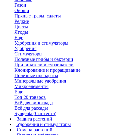
Газон
Овощи
Пряные травы, салаты
Редкие
Цветы
Ягоды
Еще
Удобрения и стимуляторы
Удобрения
Стимуляторы
Полезные грибы и бактерии
Прилипатели и смачиватели
Клонирование и проращивание
Полезные препараты
Минеральные удобрения
Микроэлементы
Еще
Топ 20 товаров
Всё для винограда
Всё для рассады
Syngenta (Сингента)
Защита растений
Удобрения и стимуляторы
Семена растений