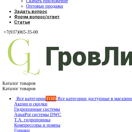
Скачать приложение
Оптовые продажи
Задать вопрос
Форум вопрос/ответ
Статьи
+7(937)065-35-00
Каталог товаров
Каталог товаров
Все категории
ТОП
Все категории доступные в магазин
Акции и скидки
Гидропонные системы
AquaPot системы DWC
T.A. гидропоника
Компрессоры и помпы
Горшки