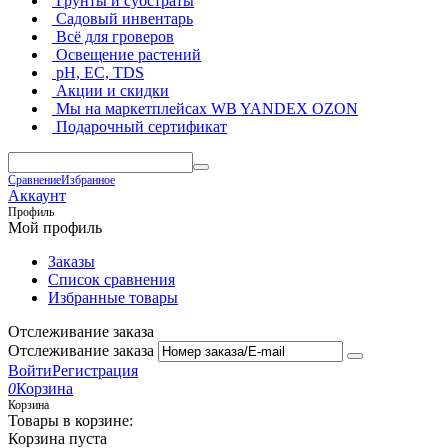
Грунты и субстраты
Садовый инвентарь
Всё для гроверов
Освещение растений
pH, EC, TDS
Акции и скидки
Мы на маркетплейсах
WB YANDEX OZON
Подарочный сертификат
Сравнение
Избранное
Аккаунт
Профиль
Мой профиль
Заказы
Список сравнения
Избранные товары
Отслеживание заказа
Отслеживание заказа
Войти
Регистрация
0
Корзина
Корзина
Товары в корзине:
Корзина пуста