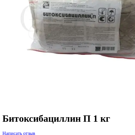
Битоксибациллин П 1 кг
Написать отзыв