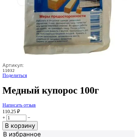
Артикул:
11032
Поделиться
Медный купорос 100г
Написать отзыв
110.25
₽
+
−
В корзину
В избранное