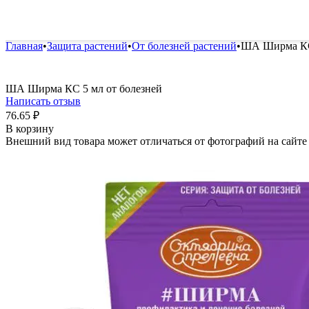
Удобрения и стимуляторы
Защита от болезней и вред
Главная
•
Защита растений
•
От болезней растений
•
ША Ширма КС 
ША Ширма КС 5 мл от болезней
Написать отзыв
76.65
₽
В корзину
Внешний вид товара может отличаться от фотографий на сайте