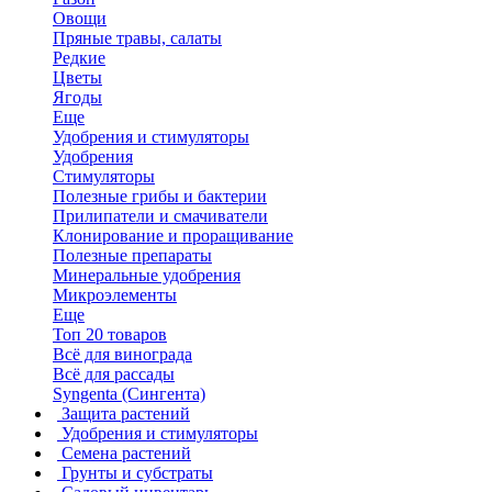
Овощи
Пряные травы, салаты
Редкие
Цветы
Ягоды
Еще
Удобрения и стимуляторы
Удобрения
Стимуляторы
Полезные грибы и бактерии
Прилипатели и смачиватели
Клонирование и проращивание
Полезные препараты
Минеральные удобрения
Микроэлементы
Еще
Топ 20 товаров
Всё для винограда
Всё для рассады
Syngenta (Сингента)
Защита растений
Удобрения и стимуляторы
Семена растений
Грунты и субстраты