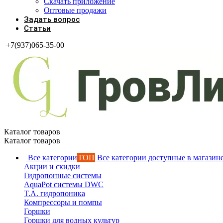
Скачать приложение
Оптовые продажи
Задать вопрос
Статьи
+7(937)065-35-00
Каталог товаров
Каталог товаров
Все категории
ТОП
Все категории доступные в магазин
Акции и скидки
Гидропонные системы
AquaPot системы DWC
T.A. гидропоника
Компрессоры и помпы
Горшки
Горшки для водных культур