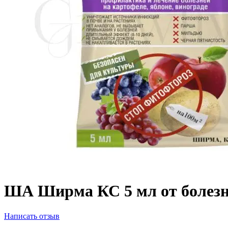
ША Ширма КС 5 мл от болез
Написать отзыв