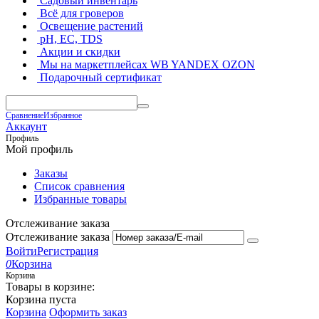
Садовый инвентарь
Всё для гроверов
Освещение растений
pH, EC, TDS
Акции и скидки
Мы на маркетплейсах
WB YANDEX OZON
Подарочный сертификат
Сравнение
Избранное
Аккаунт
Профиль
Мой профиль
Заказы
Список сравнения
Избранные товары
Отслеживание заказа
Отслеживание заказа
Войти
Регистрация
0
Корзина
Корзина
Товары в корзине:
Корзина пуста
Корзина
Оформить заказ