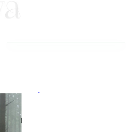
овка)