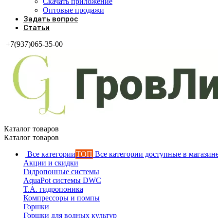
Скачать приложение
Оптовые продажи
Задать вопрос
Статьи
+7(937)065-35-00
Каталог товаров
Каталог товаров
Все категории
ТОП
Все категории доступные в магазин
Акции и скидки
Гидропонные системы
AquaPot системы DWC
T.A. гидропоника
Компрессоры и помпы
Горшки
Горшки для водных культур