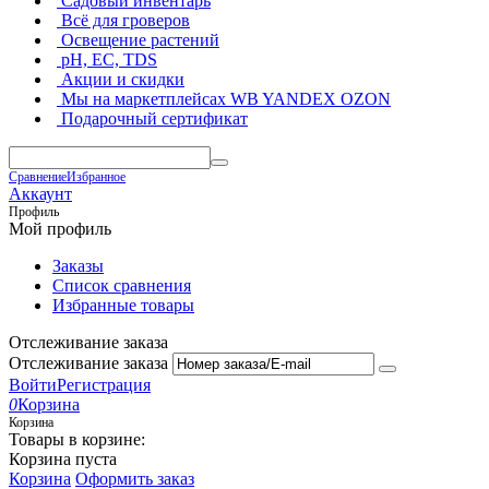
Садовый инвентарь
Всё для гроверов
Освещение растений
pH, EC, TDS
Акции и скидки
Мы на маркетплейсах
WB YANDEX OZON
Подарочный сертификат
Сравнение
Избранное
Аккаунт
Профиль
Мой профиль
Заказы
Список сравнения
Избранные товары
Отслеживание заказа
Отслеживание заказа
Войти
Регистрация
0
Корзина
Корзина
Товары в корзине:
Корзина пуста
Корзина
Оформить заказ