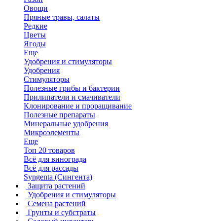
Овощи
Пряные травы, салаты
Редкие
Цветы
Ягоды
Еще
Удобрения и стимуляторы
Удобрения
Стимуляторы
Полезные грибы и бактерии
Прилипатели и смачиватели
Клонирование и проращивание
Полезные препараты
Минеральные удобрения
Микроэлементы
Еще
Топ 20 товаров
Всё для винограда
Всё для рассады
Syngenta (Сингента)
Защита растений
Удобрения и стимуляторы
Семена растений
Грунты и субстраты