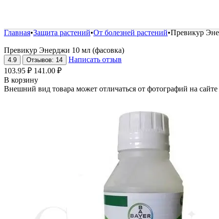
Удобрения и стимуляторы
Защита от болезней и вред
Главная
•
Защита растений
•
От болезней растений
•
Превикур Эне
Превикур Энерджи 10 мл (фасовка)
Написать отзыв
4.9
Отзывов: 14
103.95
₽
141.00
₽
В корзину
Внешний вид товара может отличаться от фотографий на сайте