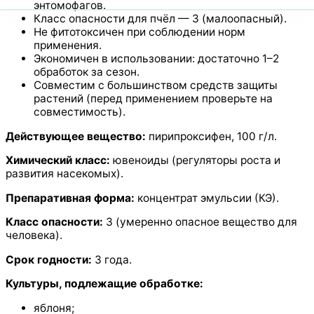
энтомофагов.
Класс опасности для пчёл — 3 (малоопасный).
Не фитотоксичен при соблюдении норм
применения.
Экономичен в использовании: достаточно 1–2
обработок за сезон.
Совместим с большинством средств защиты
растений (перед применением проверьте на
совместимость).
Действующее вещество:
пирипроксифен, 100 г/л.
Химический класс:
ювеноиды (регуляторы роста и
развития насекомых).
Препаративная форма:
концентрат эмульсии (КЭ).
Класс опасности:
3 (умеренно опасное вещество для
человека).
Срок годности:
3 года.
Культуры, подлежащие обработке:
яблоня;