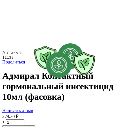
Артикул:
11139
Поделиться
Адмирал Контактный
гормональный инсектицид
10мл (фасовка)
Написать отзыв
279.30
₽
+
−