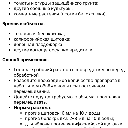
томаты и огурцы защищённого грунта;
другие овощные культуры;
комнатные растения (против белокрылки).
Вредные объекты:
тепличная белокрылка;
калифорнийская щитовка;
яблонная плодожорка;
другие колюще‑сосущие вредители.
Способ применения:
Готовьте рабочий раствор непосредственно перед
обработкой.
Разведите необходимое количество препарата в
небольшом объёме воды при постоянном
перемешивании.
Долейте воду до требуемого объёма, продолжая
перемешивать.
Нормы расхода:
против щитовок: 6 мл на 10 л воды;
против белокрылки: 2–3 мл на 10 л воды;
для яблони против калифорнийской щитовки