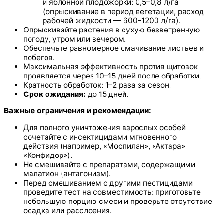
и яблонной плодожорки: 0,5–0,8 л/га
(опрыскивание в период вегетации, расход
рабочей жидкости — 600–1200 л/га).
Опрыскивайте растения в сухую безветренную
погоду, утром или вечером.
Обеспечьте равномерное смачивание листьев и
побегов.
Максимальная эффективность против щитовок
проявляется через 10–15 дней после обработки.
Кратность обработок: 1–2 раза за сезон.
Срок ожидания:
до 15 дней.
Важные ограничения и рекомендации:
Для полного уничтожения взрослых особей
сочетайте с инсектицидами мгновенного
действия (например, «Моспилан», «Актара»,
«Конфидор»).
Не смешивайте с препаратами, содержащими
малатион (антагонизм).
Перед смешиванием с другими пестицидами
проведите тест на совместимость: приготовьте
небольшую порцию смеси и проверьте отсутствие
осадка или расслоения.