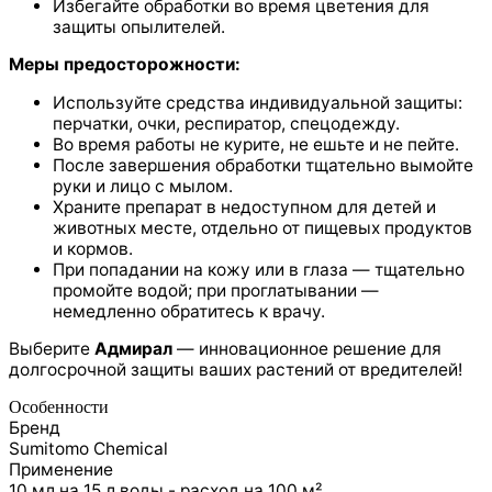
Избегайте обработки во время цветения для
защиты опылителей.
Меры предосторожности:
Используйте средства индивидуальной защиты:
перчатки, очки, респиратор, спецодежду.
Во время работы не курите, не ешьте и не пейте.
После завершения обработки тщательно вымойте
руки и лицо с мылом.
Храните препарат в недоступном для детей и
животных месте, отдельно от пищевых продуктов
и кормов.
При попадании на кожу или в глаза — тщательно
промойте водой; при проглатывании —
немедленно обратитесь к врачу.
Выберите
Адмирал
— инновационное решение для
долгосрочной защиты ваших растений от вредителей!
Особенности
Бренд
Sumitomo Chemical
Применение
10 мл на 15 л воды - расход на 100 м²