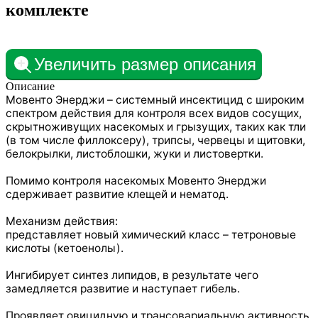
комплекте
Увеличить размер описания
Описание
Мовенто Энерджи – системный инсектицид с широким
спектром действия для контроля всех видов сосущих,
скрытноживущих насекомых и грызущих, таких как тли
(в том числе филлоксеру), трипсы, червецы и щитовки,
белокрылки, листоблошки, жуки и листовертки.
Помимо контроля насекомых Мовенто Энерджи
сдерживает развитие клещей и нематод.
Механизм действия:
представляет новый химический класс – тетроновые
кислоты (кетоенолы).
Ингибирует синтез липидов, в результате чего
замедляется развитие и наступает гибель.
Проявляет овицидную и трансовариальную активность