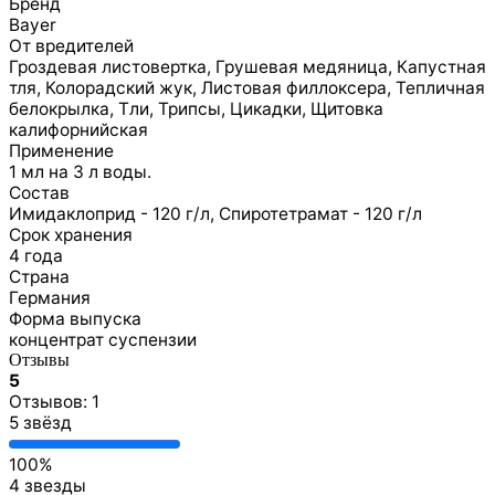
Бренд
Bayer
От вредителей
Гроздевая листовертка, Грушевая медяница, Капустная
тля, Колорадский жук, Листовая филлоксера, Тепличная
белокрылка, Тли, Трипсы, Цикадки, Щитовка
калифорнийская
Применение
1 мл на 3 л воды.
Состав
Имидаклоприд - 120 г/л, Спиротетрамат - 120 г/л
Срок хранения
4 года
Страна
Германия
Форма выпуска
концентрат суспензии
Отзывы
5
Отзывов: 1
5 звёзд
100%
4 звезды