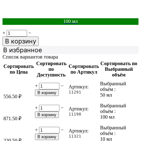
100 мл
+
−
В корзину
В избранное
Список вариантов товара
Сортировать
Сортировать по
Сортировать
Сортировать
по
Выбранный
по Цена
по Артикул
Доступность
объём
Выбранный
+
−
Артикул:
объём :
11291
В корзину
50 мл
556.50
₽
Выбранный
+
−
Артикул:
объём :
11190
В корзину
100 мл
871.50
₽
Выбранный
+
−
Артикул:
объём :
11321
В корзину
10 мл
220.50
₽