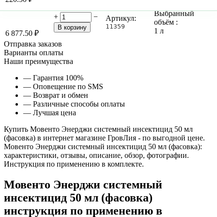
Выбранный
+
−
Артикул:
объём :
11359
В корзину
1 л
6 877.50
₽
Отправка заказов
Варианты оплаты
Наши преимущества
— Гарантия 100%
— Оповещение по SMS
— Возврат и обмен
— Различные способы оплаты
— Лучшая цена
Купить Мовенто Энерджи системный инсектицид 50 мл
(фасовка) в интернет магазине ГровЛия - по выгодной цене.
Мовенто Энерджи системный инсектицид 50 мл (фасовка):
характеристики, отзывы, описание, обзор, фотографии.
Инструкция по применению в комплекте.
Мовенто Энерджи системный
инсектицид 50 мл (фасовка)
инструкция по применению в