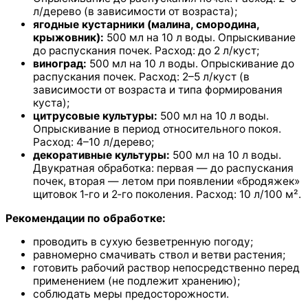
л/дерево (в зависимости от возраста);
ягодные кустарники (малина, смородина,
крыжовник):
500 мл на 10 л воды. Опрыскивание
до распускания почек. Расход: до 2 л/куст;
виноград:
500 мл на 10 л воды. Опрыскивание до
распускания почек. Расход: 2–5 л/куст (в
зависимости от возраста и типа формирования
куста);
цитрусовые культуры:
500 мл на 10 л воды.
Опрыскивание в период относительного покоя.
Расход: 4–10 л/дерево;
декоративные культуры:
500 мл на 10 л воды.
Двукратная обработка: первая — до распускания
почек, вторая — летом при появлении «бродяжек»
щитовок 1‑го и 2‑го поколения. Расход: 10 л/100 м².
Рекомендации по обработке:
проводить в сухую безветренную погоду;
равномерно смачивать ствол и ветви растения;
готовить рабочий раствор непосредственно перед
применением (не подлежит хранению);
соблюдать меры предосторожности.