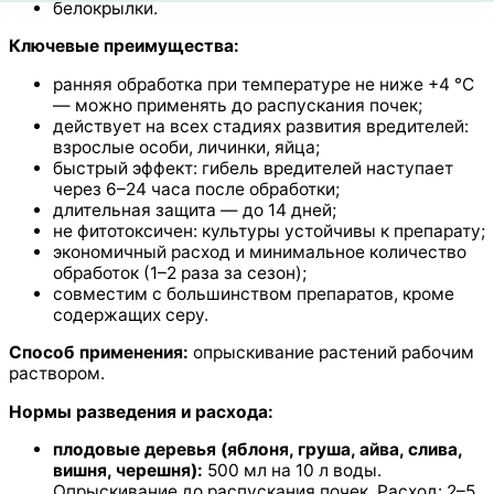
белокрылки.
Ключевые преимущества:
ранняя обработка при температуре не ниже +4 °C
— можно применять до распускания почек;
действует на всех стадиях развития вредителей:
взрослые особи, личинки, яйца;
быстрый эффект: гибель вредителей наступает
через 6–24 часа после обработки;
длительная защита — до 14 дней;
не фитотоксичен: культуры устойчивы к препарату;
экономичный расход и минимальное количество
обработок (1–2 раза за сезон);
совместим с большинством препаратов, кроме
содержащих серу.
Способ применения:
опрыскивание растений рабочим
раствором.
Нормы разведения и расхода:
плодовые деревья (яблоня, груша, айва, слива,
вишня, черешня):
500 мл на 10 л воды.
Опрыскивание до распускания почек. Расход: 2–5