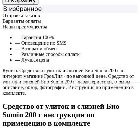
В корзину
В избранное
Отправка заказов
Варианты оплаты
Наши преимущества
— Гарантия 100%
— Оповещение по SMS
— Возврат и обмен
— Различные способы оплаты
— Лучшая цена
Купить Средство от улиток и слизней Био Sumin 200 г в
интернет магазине ГровЛия - по выгодной цене. Средство от
улиток и слизней Био Sumin 200 г: характеристики, отзывы,
описание, обзор, фотографии. Инструкция по применению в
комплекте.
Средство от улиток и слизней Био
Sumin 200 г инструкция по
применению в комплекте