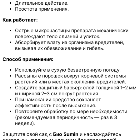
Длительное действие.
Простота применения.
Как работает:
Острые микрочастицы препарата механически
повреждают тело слизней и улиток.
Абсорбирует влагу из организма вредителей,
вызывая их обезвоживание и гибель.
Способ применения:
Используйте в сухую безветренную погоду.
Рассыпьте порошок вокруг корневой системы
растений или в местах скопления вредителей.
Создайте защитный барьер: слой толщиной 1–2 мм
и шириной 2–3 см вокруг растения.
При намокании средство сохраняет
эффективность после высыхания.
Повторяйте обработку по мере необходимости
(рекомендуемая периодичность — раз в 3
недели).
Защитите свой сад с
Био Sumin
и наслаждайтесь