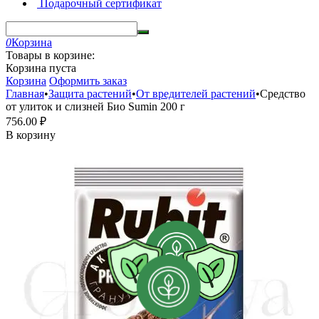
Подарочный сертификат
0
Корзина
Товары в корзине:
Корзина пуста
Корзина
Оформить заказ
Главная
•
Защита растений
•
От вредителей растений
•
Средство
от улиток и слизней Био Sumin 200 г
756.00
₽
В корзину