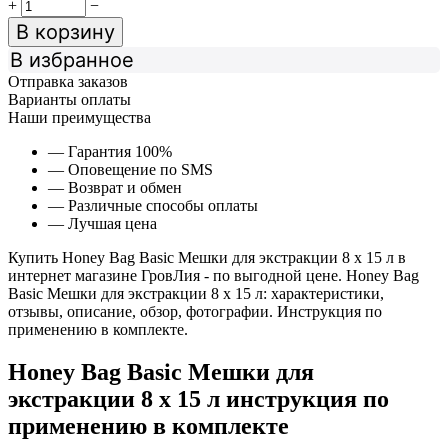
+
−
В корзину
В избранное
Отправка заказов
Варианты оплаты
Наши преимущества
— Гарантия 100%
— Оповещение по SMS
— Возврат и обмен
— Различные способы оплаты
— Лучшая цена
Купить Honey Bag Basic Мешки для экстракции 8 х 15 л в
интернет магазине ГровЛия - по выгодной цене. Honey Bag
Basic Мешки для экстракции 8 х 15 л: характеристики,
отзывы, описание, обзор, фотографии. Инструкция по
применению в комплекте.
Honey Bag Basic Мешки для
экстракции 8 х 15 л инструкция по
применению в комплекте