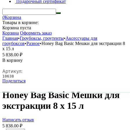
Подарочный сертификат
0
Корзина
Товары в корзине:
Корзина пуста
Корзина
Оформить заказ
Главная
•
Гроубоксы, гроутенты
•
Аксессуары для
гроубоксов
•
Разное
•
Honey Bag Basic Мешки для экстракции 8
х 15 л
5 838.00
₽
В корзину
Артикул:
10638
Поделиться
Honey Bag Basic Мешки для
экстракции 8 х 15 л
Написать отзыв
5 838.00
₽