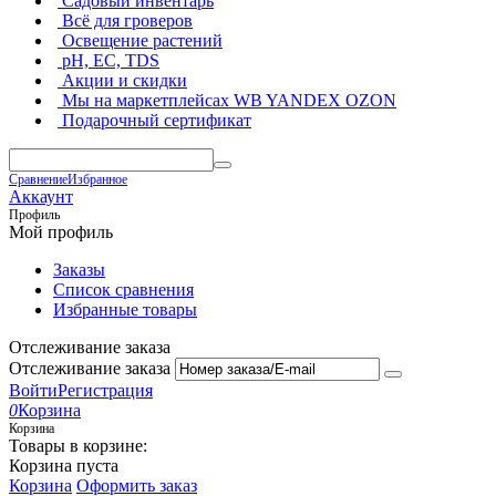
Садовый инвентарь
Всё для гроверов
Освещение растений
pH, EC, TDS
Акции и скидки
Мы на маркетплейсах
WB YANDEX OZON
Подарочный сертификат
Сравнение
Избранное
Аккаунт
Профиль
Мой профиль
Заказы
Список сравнения
Избранные товары
Отслеживание заказа
Отслеживание заказа
Войти
Регистрация
0
Корзина
Корзина
Товары в корзине:
Корзина пуста
Корзина
Оформить заказ