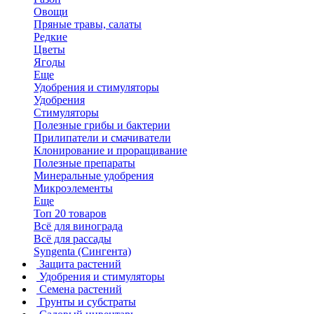
Овощи
Пряные травы, салаты
Редкие
Цветы
Ягоды
Еще
Удобрения и стимуляторы
Удобрения
Стимуляторы
Полезные грибы и бактерии
Прилипатели и смачиватели
Клонирование и проращивание
Полезные препараты
Минеральные удобрения
Микроэлементы
Еще
Топ 20 товаров
Всё для винограда
Всё для рассады
Syngenta (Сингента)
Защита растений
Удобрения и стимуляторы
Семена растений
Грунты и субстраты