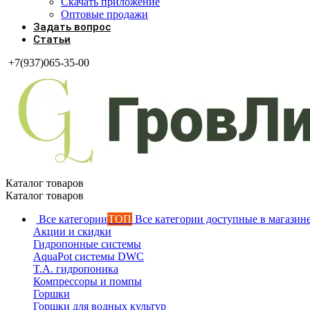
Скачать приложение
Оптовые продажи
Задать вопрос
Статьи
+7(937)065-35-00
Каталог товаров
Каталог товаров
Все категории
ТОП
Все категории доступные в магазин
Акции и скидки
Гидропонные системы
AquaPot системы DWC
T.A. гидропоника
Компрессоры и помпы
Горшки
Горшки для водных культур