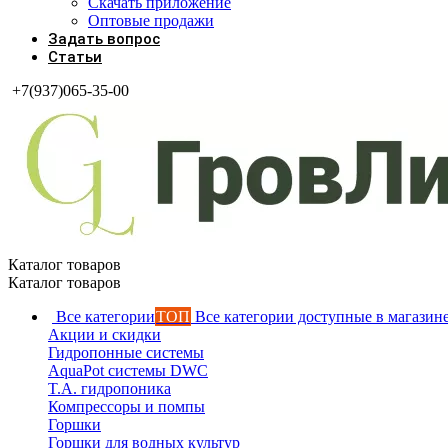
Скачать приложение
Оптовые продажи
Задать вопрос
Статьи
+7(937)065-35-00
Каталог товаров
Каталог товаров
Все категории
ТОП
Все категории доступные в магазин
Акции и скидки
Гидропонные системы
AquaPot системы DWC
T.A. гидропоника
Компрессоры и помпы
Горшки
Горшки для водных культур