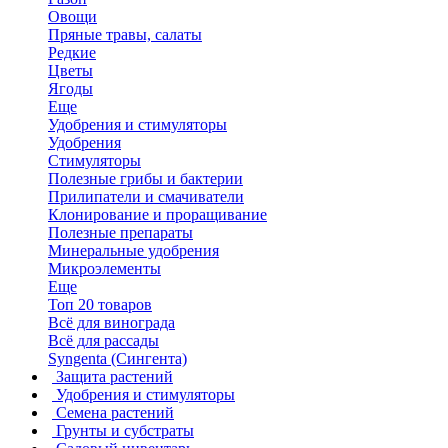
Овощи
Пряные травы, салаты
Редкие
Цветы
Ягоды
Еще
Удобрения и стимуляторы
Удобрения
Стимуляторы
Полезные грибы и бактерии
Прилипатели и смачиватели
Клонирование и проращивание
Полезные препараты
Минеральные удобрения
Микроэлементы
Еще
Топ 20 товаров
Всё для винограда
Всё для рассады
Syngenta (Сингента)
Защита растений
Удобрения и стимуляторы
Семена растений
Грунты и субстраты