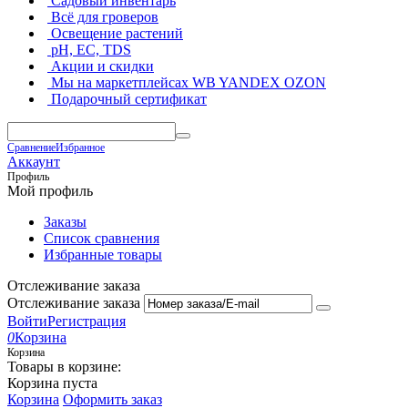
Садовый инвентарь
Всё для гроверов
Освещение растений
pH, EC, TDS
Акции и скидки
Мы на маркетплейсах
WB YANDEX OZON
Подарочный сертификат
Сравнение
Избранное
Аккаунт
Профиль
Мой профиль
Заказы
Список сравнения
Избранные товары
Отслеживание заказа
Отслеживание заказа
Войти
Регистрация
0
Корзина
Корзина
Товары в корзине:
Корзина пуста
Корзина
Оформить заказ