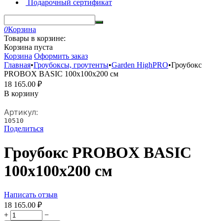
Подарочный сертификат
0
Корзина
Товары в корзине:
Корзина пуста
Корзина
Оформить заказ
Главная
•
Гроубоксы, гроутенты
•
Garden HighPRO
•
Гроубокс
PROBOX BASIC 100х100х200 см
18 165.00
₽
В корзину
Артикул:
10510
Поделиться
Гроубокс PROBOX BASIC
100х100х200 см
Написать отзыв
18 165.00
₽
+
−