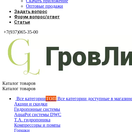
Скачать приложение
Оптовые продажи
Задать вопрос
Форум вопрос/ответ
Статьи
+7(937)065-35-00
Каталог товаров
Каталог товаров
Все категории
ТОП
Все категории доступные в магазин
Акции и скидки
Гидропонные системы
AquaPot системы DWC
T.A. гидропоника
Компрессоры и помпы
Горшки