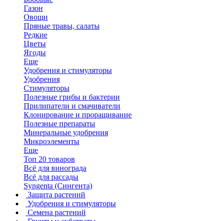
Газон
Овощи
Пряные травы, салаты
Редкие
Цветы
Ягоды
Еще
Удобрения и стимуляторы
Удобрения
Стимуляторы
Полезные грибы и бактерии
Прилипатели и смачиватели
Клонирование и проращивание
Полезные препараты
Минеральные удобрения
Микроэлементы
Еще
Топ 20 товаров
Всё для винограда
Всё для рассады
Syngenta (Сингента)
Защита растений
Удобрения и стимуляторы
Семена растений