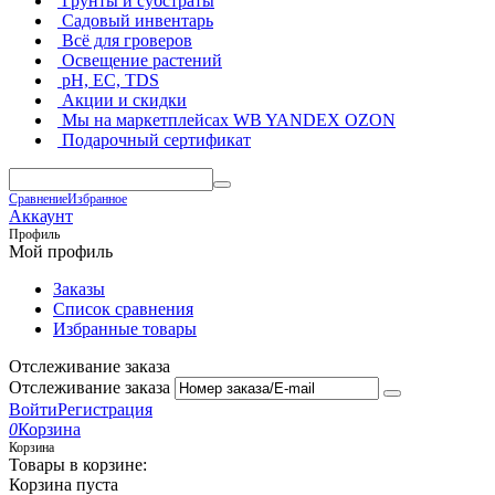
Грунты и субстраты
Садовый инвентарь
Всё для гроверов
Освещение растений
pH, EC, TDS
Акции и скидки
Мы на маркетплейсах
WB YANDEX OZON
Подарочный сертификат
Сравнение
Избранное
Аккаунт
Профиль
Мой профиль
Заказы
Список сравнения
Избранные товары
Отслеживание заказа
Отслеживание заказа
Войти
Регистрация
0
Корзина
Корзина
Товары в корзине:
Корзина пуста