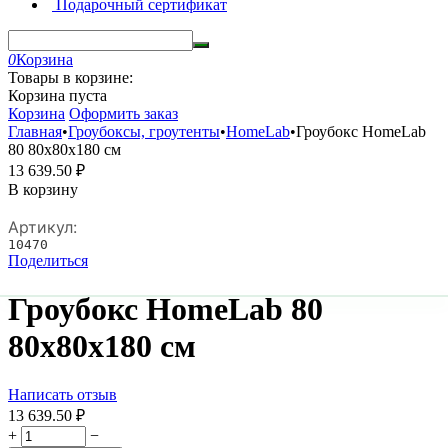
Подарочный сертификат
0
Корзина
Товары в корзине:
Корзина пуста
Корзина
Оформить заказ
Главная
•
Гроубоксы, гроутенты
•
HomeLab
•
Гроубокс HomeLab
80 80x80x180 см
13 639.50
₽
В корзину
Артикул:
10470
Поделиться
Гроубокс HomeLab 80
80x80x180 см
Написать отзыв
13 639.50
₽
+
−