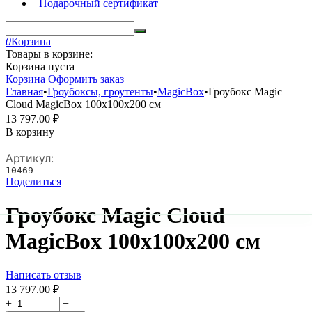
Подарочный сертификат
0
Корзина
Товары в корзине:
Корзина пуста
Корзина
Оформить заказ
Главная
•
Гроубоксы, гроутенты
•
MagicBox
•
Гроубокс Magic
Cloud MagicBox 100х100х200 см
13 797.00
₽
В корзину
Артикул:
10469
Поделиться
Гроубокс Magic Cloud
MagicBox 100х100х200 см
Написать отзыв
13 797.00
₽
+
−