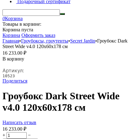
Подарочный сертификат
0
Корзина
Товары в корзине:
Корзина пуста
Корзина
Оформить заказ
Главная
•
Гроубоксы, гроутенты
•
Secret Jardin
•
Гроубокс Dark
Street Wide v4.0 120х60х178 см
16 233.00
₽
В корзину
Артикул:
10523
Поделиться
Гроубокс Dark Street Wide
v4.0 120х60х178 см
Написать отзыв
16 233.00
₽
+
−