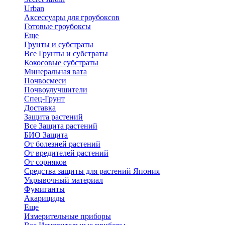
Urban
Аксессуары для гроубоксов
Готовые гроубоксы
Еще
Грунты и субстраты
Все Грунты и субстраты
Кокосовые субстраты
Минеральная вата
Почвосмеси
Почвоулучшители
Спец-Грунт
Доставка
Защита растений
Все Защита растений
БИО Защита
От болезней растений
От вредителей растений
От сорняков
Средства защиты для растений Япония
Укрывочный материал
Фумиганты
Акарициды
Еще
Измерительные приборы