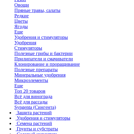
Овощи
Пряные травы, салаты
Редкие
Цветы
Ягоды
Еще
Удобрения и стимуляторы
Удобрения
Стимуляторы
Полезные грибы и бактерии
Прилипатели и смачиватели
Клонирование и проращивание
Полезные препараты
Минеральные удобрения
Микроэлементы
Еще
Топ 20 товаров
Всё для винограда
Всё для рассады
Syngenta (Сингента)
Защита растений
Удобрения и стимуляторы
Семена растений
Грунты и субстраты