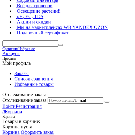
Садовый инвентарь
Всё для гроверов
Освещение растений
pH, EC, TDS
Акции и скидки
Мы на маркетплейсах
WB YANDEX OZON
Подарочный сертификат
Сравнение
Избранное
Аккаунт
Профиль
Мой профиль
Заказы
Список сравнения
Избранные товары
Отслеживание заказа
Отслеживание заказа
Войти
Регистрация
0
Корзина
Корзина
Товары в корзине:
Корзина пуста
Корзина
Оформить заказ