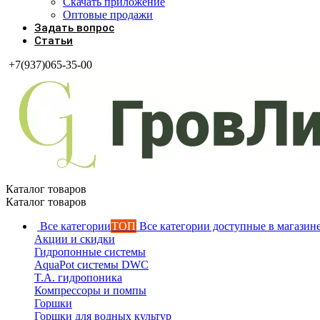
Скачать приложение
Оптовые продажи
Задать вопрос
Статьи
+7(937)065-35-00
Каталог товаров
Каталог товаров
Все категории
ТОП
Все категории доступные в магазин
Акции и скидки
Гидропонные системы
AquaPot системы DWC
T.A. гидропоника
Компрессоры и помпы
Горшки
Горшки для водных культур