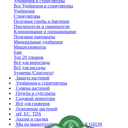
Удобрения и стимуляторы
Все Удобрения и стимуляторы
Удобрения
Стимуляторы
Полезные грибы и бактерии
Прилипатели и смачиватели
Клонирование и проращивание
Полезные препараты
Минеральные удобрения
Микроэлементы
Еще
Топ 20 товаров
Всё для винограда
Всё для рассады
Syngenta (Сингента)
Защита растений
Удобрения и стимуляторы
Семена растений
Грунты и субстраты
Садовый инвентарь
Всё для гроверов
Освещение растений
pH, EC, TDS
Акции и скидки
Мы на маркетплейсах
WB YANDEX OZON