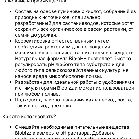
Описание и преимущества:
Состав на основе гуминовых кислот, собранный из
природных источников, специально
разработанный для растениеводов, которые хотят
сохранить все органическое в своем растении, от
семян до урожая.
Корректировка рН естественным путем
необходима растениям для поглощения
максимального количества питательных веществ.
Натуральная формула Bio·pH+ позволяет быстро
регулировать pH любого типа субстрата и для
любого типа сельскохозяйственных культур, не
нанося вреда микробиологии почвы.
Разработан для идеальной работы с удобрениями
и стимуляторами Biobizz и может использоваться
при любом поливе.
Подходит для использования как в период роста,
так и в период цветения.
Как это использовать?
Смешайте необходимые питательные вещества
Biobizz и измерьте pH раствора. Добавьте
необходимое количество Bio·pH+, перемешайте в