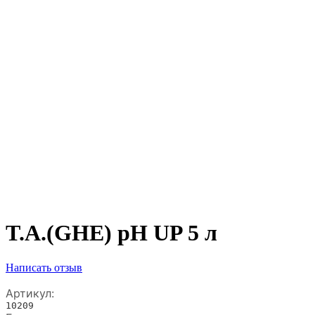
T.A.(GHE) pH UP 5 л
Написать отзыв
Артикул:
10209