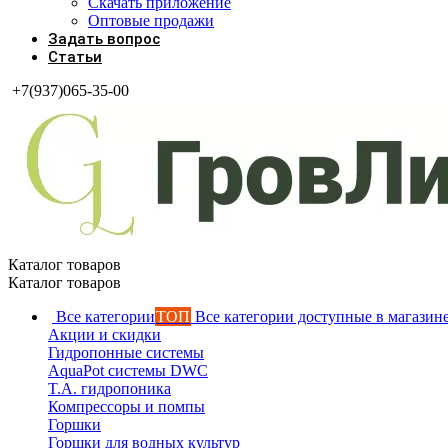
Скачать приложение
Оптовые продажи
Задать вопрос
Статьи
+7(937)065-35-00
Каталог товаров
Каталог товаров
Все категории
ТОП
Все категории доступные в магазин
Акции и скидки
Гидропонные системы
AquaPot системы DWC
T.A. гидропоника
Компрессоры и помпы
Горшки
Горшки для водных культур