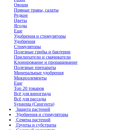
Овощи
Пряные травы, салаты
Редкие
Цветы
Ягоды
Еще
Удобрения и стимуляторы
Удобрения
Стимуляторы
Полезные грибы и бактерии
Прилипатели и смачиватели
Клонирование и проращивание
Полезные препараты
Минеральные удобрения
Микроэлементы
Еще
Топ 20 товаров
Всё для винограда
Всё для рассады
Syngenta (Сингента)
Защита растений
Удобрения и стимуляторы
Семена растений
Грунты и субстраты