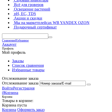
Садовый инвентарь
Всё для гроверов
Освещение растений
pH, EC, TDS
Акции и скидки
Мы на маркетплейсах
WB YANDEX OZON
Подарочный сертификат
Сравнение
Избранное
Аккаунт
Профиль
Мой профиль
Заказы
Список сравнения
Избранные товары
Отслеживание заказа
Отслеживание заказа
Войти
Регистрация
0
Корзина
Корзина
Товары в корзине:
Корзина пуста
Корзина
Оформить заказ