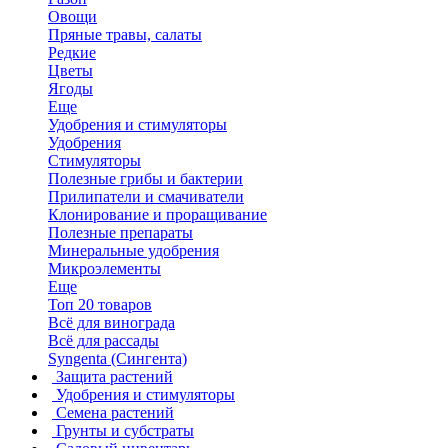
Овощи
Пряные травы, салаты
Редкие
Цветы
Ягоды
Еще
Удобрения и стимуляторы
Удобрения
Стимуляторы
Полезные грибы и бактерии
Прилипатели и смачиватели
Клонирование и проращивание
Полезные препараты
Минеральные удобрения
Микроэлементы
Еще
Топ 20 товаров
Всё для винограда
Всё для рассады
Syngenta (Сингента)
Защита растений
Удобрения и стимуляторы
Семена растений
Грунты и субстраты