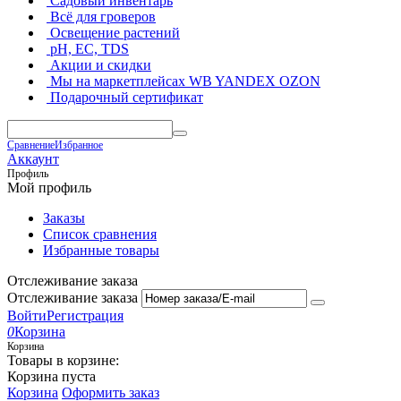
Садовый инвентарь
Всё для гроверов
Освещение растений
pH, EC, TDS
Акции и скидки
Мы на маркетплейсах
WB YANDEX OZON
Подарочный сертификат
Сравнение
Избранное
Аккаунт
Профиль
Мой профиль
Заказы
Список сравнения
Избранные товары
Отслеживание заказа
Отслеживание заказа
Войти
Регистрация
0
Корзина
Корзина
Товары в корзине:
Корзина пуста
Корзина
Оформить заказ