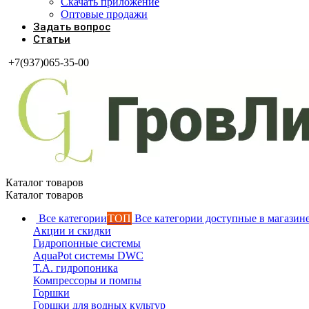
Скачать приложение
Оптовые продажи
Задать вопрос
Статьи
+7(937)065-35-00
Каталог товаров
Каталог товаров
Все категории
ТОП
Все категории доступные в магазин
Акции и скидки
Гидропонные системы
AquaPot системы DWC
T.A. гидропоника
Компрессоры и помпы
Горшки
Горшки для водных культур