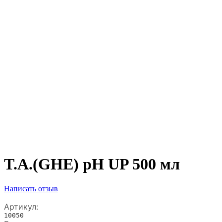
T.A.(GHE) pH UP 500 мл
Написать отзыв
Артикул:
10050