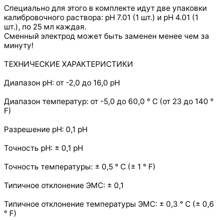
Специально для этого в комплекте идут две упаковки
калибровочного раствора: рН 7.01 (1 шт.) и рН 4.01 (1
шт.), по 25 мл каждая.
Сменный электрод может быть заменен менее чем за
минуту!
ТЕХНИЧЕСКИЕ ХАРАКТЕРИСТИКИ
Диапазон pH: от -2,0 до 16,0 pH
Диапазон температур: от -5,0 до 60,0 ° C (от 23 до 140 °
F)
Разрешение pH: 0,1 pH
Точность pH: ± 0,1 pH
Точность температуры: ± 0,5 ° C (± 1 ° F)
Типичное отклонение ЭМС: ± 0,1
Типичное отклонение температуры ЭМС: ± 0,3 ° C (± 0,6
° F)