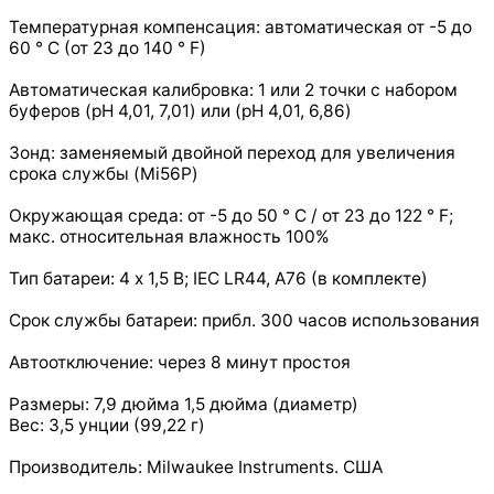
Температурная компенсация: автоматическая от -5 до
60 ° C (от 23 до 140 ° F)
Автоматическая калибровка: 1 или 2 точки с набором
буферов (pH 4,01, 7,01) или (pH 4,01, 6,86)
Зонд: заменяемый двойной переход для увеличения
срока службы (Mi56P)
Окружающая среда: от -5 до 50 ° C / от 23 до 122 ° F;
макс. относительная влажность 100%
Тип батареи: 4 х 1,5 В; IEC LR44, A76 (в комплекте)
Срок службы батареи: прибл. 300 часов использования
Автоотключение: через 8 минут простоя
Размеры: 7,9 дюйма 1,5 дюйма (диаметр)
Вес: 3,5 унции (99,22 г)
Производитель: Milwaukee Instruments. США