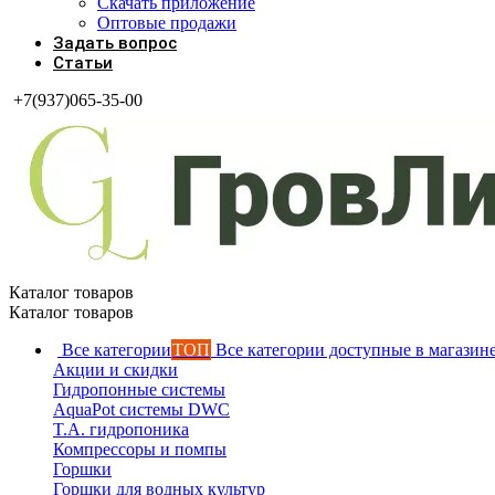
Скачать приложение
Оптовые продажи
Задать вопрос
Статьи
+7(937)065-35-00
Каталог товаров
Каталог товаров
Все категории
ТОП
Все категории доступные в магазин
Акции и скидки
Гидропонные системы
AquaPot системы DWC
T.A. гидропоника
Компрессоры и помпы
Горшки
Горшки для водных культур