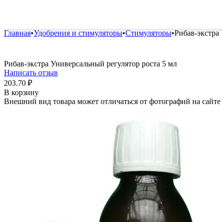
Удобрения и стимуляторы
Защита от болезней и вред
Главная
•
Удобрения и стимуляторы
•
Стимуляторы
•
Рибав-экстра
Рибав-экстра Универсальный регулятор роста 5 мл
Написать отзыв
203.70
₽
В корзину
Внешний вид товара может отличаться от фотографий на сайте