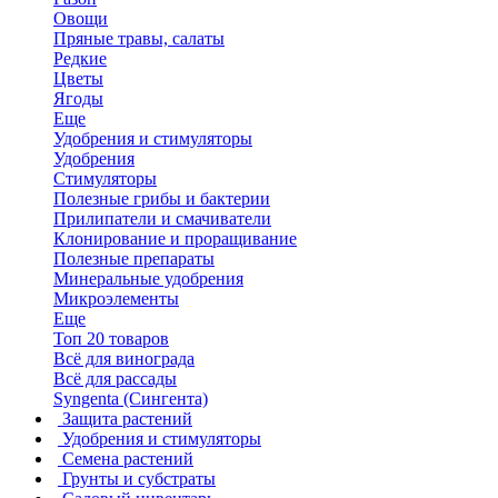
Овощи
Пряные травы, салаты
Редкие
Цветы
Ягоды
Еще
Удобрения и стимуляторы
Удобрения
Стимуляторы
Полезные грибы и бактерии
Прилипатели и смачиватели
Клонирование и проращивание
Полезные препараты
Минеральные удобрения
Микроэлементы
Еще
Топ 20 товаров
Всё для винограда
Всё для рассады
Syngenta (Сингента)
Защита растений
Удобрения и стимуляторы
Семена растений
Грунты и субстраты