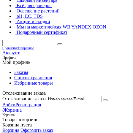
Садовый инвентарь
Всё для гроверов
Освещение растений
pH, EC, TDS
Акции и скидки
Мы на маркетплейсах
WB YANDEX OZON
Подарочный сертификат
Сравнение
Избранное
Аккаунт
Профиль
Мой профиль
Заказы
Список сравнения
Избранные товары
Отслеживание заказа
Отслеживание заказа
Войти
Регистрация
0
Корзина
Корзина
Товары в корзине:
Корзина пуста
Корзина
Оформить заказ