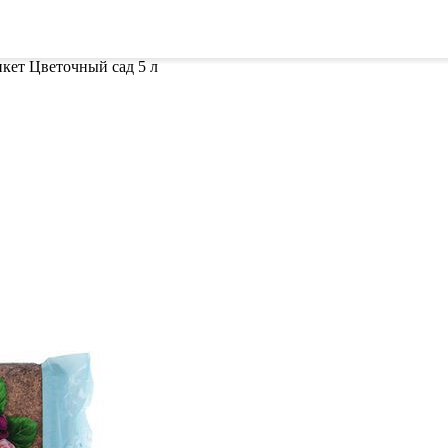
ителей
Семена
Всё для винограда
Гор
кет Цветочный сад 5 л