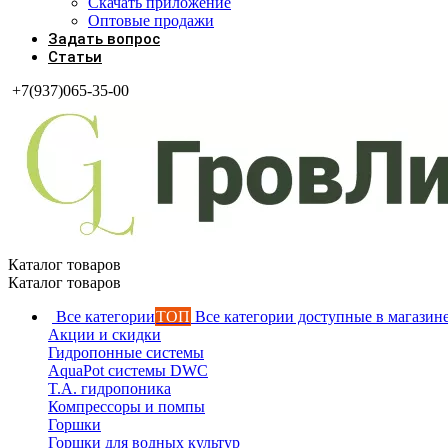
Скачать приложение
Оптовые продажи
Задать вопрос
Статьи
+7(937)065-35-00
Каталог товаров
Каталог товаров
Все категории
ТОП
Все категории доступные в магазин
Акции и скидки
Гидропонные системы
AquaPot системы DWC
T.A. гидропоника
Компрессоры и помпы
Горшки
Горшки для водных культур