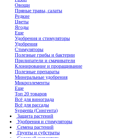
Овощи
Пряные травы, салаты
Редкие
Цветы
Ягоды
Еще
Удобрения и стимуляторы
Удобрения
Стимуляторы
Полезные грибы и бактерии
Прилипатели и смачиватели
Клонирование и проращивание
Полезные препараты
Минеральные удобрения
Микроэлементы
Еще
Топ 20 товаров
Всё для винограда
Всё для рассады
Syngenta (Сингента)
Защита растений
Удобрения и стимуляторы
Семена растений
Грунты и субстраты