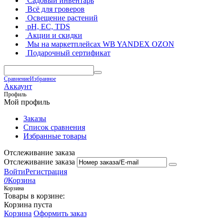
Садовый инвентарь
Всё для гроверов
Освещение растений
pH, EC, TDS
Акции и скидки
Мы на маркетплейсах
WB YANDEX OZON
Подарочный сертификат
Сравнение
Избранное
Аккаунт
Профиль
Мой профиль
Заказы
Список сравнения
Избранные товары
Отслеживание заказа
Отслеживание заказа
Войти
Регистрация
0
Корзина
Корзина
Товары в корзине:
Корзина пуста
Корзина
Оформить заказ