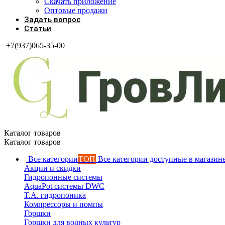
Скачать приложение
Оптовые продажи
Задать вопрос
Статьи
+7(937)065-35-00
Каталог товаров
Каталог товаров
Все категории
ТОП
Все категории доступные в магазин
Акции и скидки
Гидропонные системы
AquaPot системы DWC
T.A. гидропоника
Компрессоры и помпы
Горшки
Горшки для водных культур