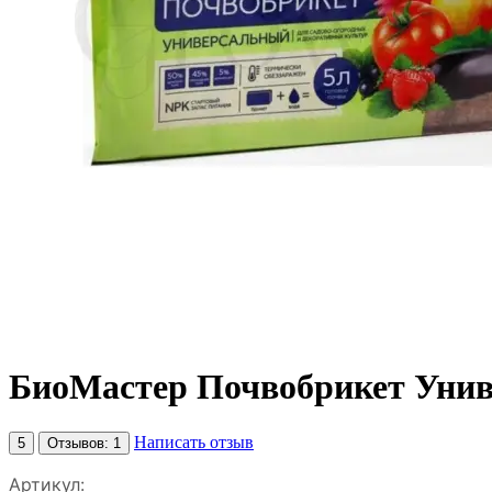
БиоМастер Почвобрикет Унив
Написать отзыв
5
Отзывов: 1
Артикул: