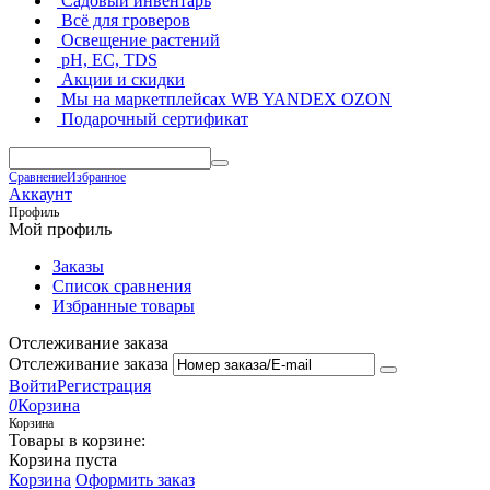
Садовый инвентарь
Всё для гроверов
Освещение растений
pH, EC, TDS
Акции и скидки
Мы на маркетплейсах
WB YANDEX OZON
Подарочный сертификат
Сравнение
Избранное
Аккаунт
Профиль
Мой профиль
Заказы
Список сравнения
Избранные товары
Отслеживание заказа
Отслеживание заказа
Войти
Регистрация
0
Корзина
Корзина
Товары в корзине:
Корзина пуста
Корзина
Оформить заказ