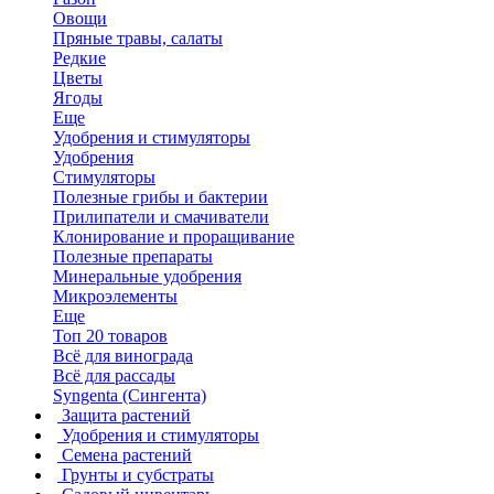
Овощи
Пряные травы, салаты
Редкие
Цветы
Ягоды
Еще
Удобрения и стимуляторы
Удобрения
Стимуляторы
Полезные грибы и бактерии
Прилипатели и смачиватели
Клонирование и проращивание
Полезные препараты
Минеральные удобрения
Микроэлементы
Еще
Топ 20 товаров
Всё для винограда
Всё для рассады
Syngenta (Сингента)
Защита растений
Удобрения и стимуляторы
Семена растений
Грунты и субстраты