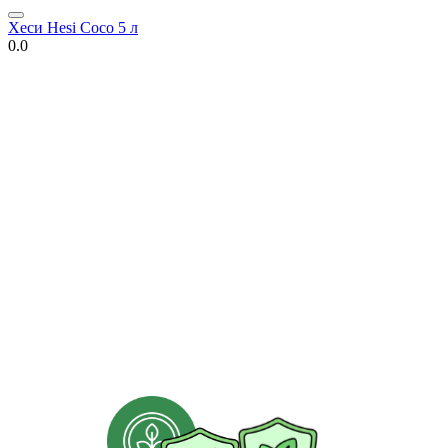
Хеси Hesi Coco 5 л
0.0