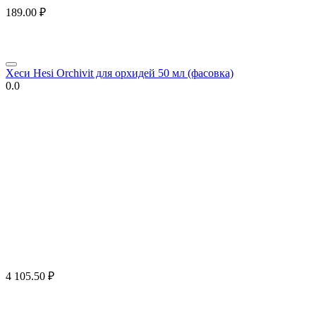
189.00
₽
Хеси Hesi Orchivit для орхидей 50 мл (фасовка)
0.0
4 105.50
₽