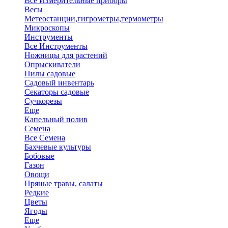
Все Измерительные приборы
Весы
Метеостанции,гигрометры,термометры
Микроскопы
Инструменты
Все Инструменты
Ножницы для растений
Опрыскиватели
Пилы садовые
Садовый инвентарь
Секаторы садовые
Сучкорезы
Еще
Капельный полив
Семена
Все Семена
Бахчевые культуры
Бобовые
Газон
Овощи
Пряные травы, салаты
Редкие
Цветы
Ягоды
Еще