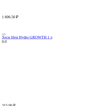
1 606.50
₽
Хеси Hesi Hydro GROWTH 1 л
0.0
315.00
₽