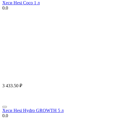
Хеси Hesi Coco 1 л
0.0
3 433.50
₽
Хеси Hesi Hydro GROWTH 5 л
0.0