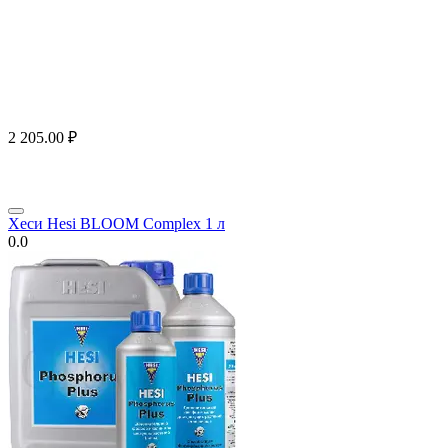
2 205.00
₽
Хеси Hesi BLOOM Complex 1 л
0.0