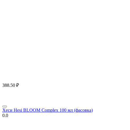
388.50
₽
Хеси Hesi BLOOM Complex 100 мл (фасовка)
0.0