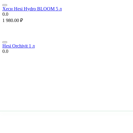
Хеси Hesi Hydro BLOOM 5 л
0.0
1 980.00
₽
Hesi Orchivit 1 л
0.0