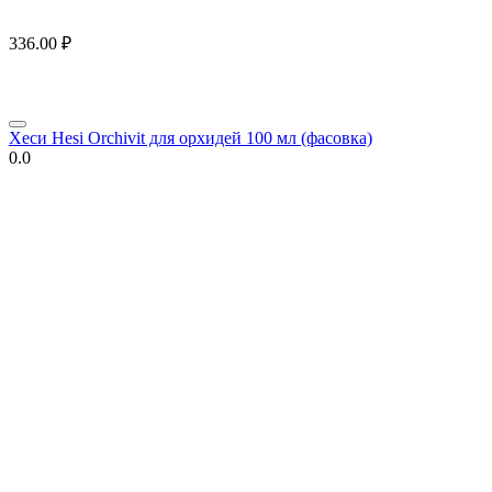
336.00
₽
Хеси Hesi Orchivit для орхидей 100 мл (фасовка)
0.0