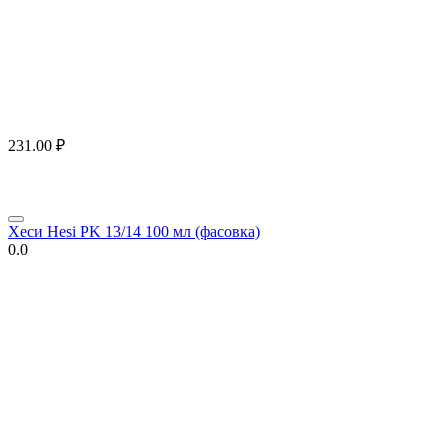
231.00
₽
Хеси Hesi PK 13/14 100 мл (фасовка)
0.0