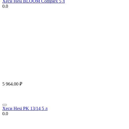
Хеси Hesi BLOOM Complex 5 л
0.0
5 964.00
₽
Хеси Hesi PK 13/14 5 л
0.0