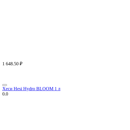
1 648.50
₽
Хеси Hesi Hydro BLOOM 1 л
0.0