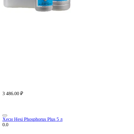
3 486.00
₽
Хеси Hesi Phosphorus Plus 5 л
0.0