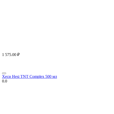
1 575.00
₽
Хеси Hesi TNT Complex 500 мл
0.0