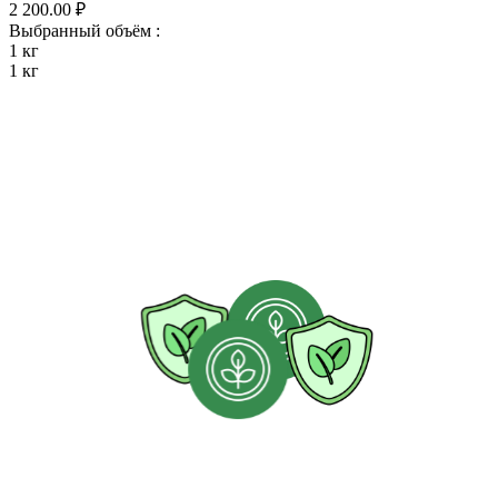
2 200.00
₽
Выбранный объём :
1 кг
1 кг